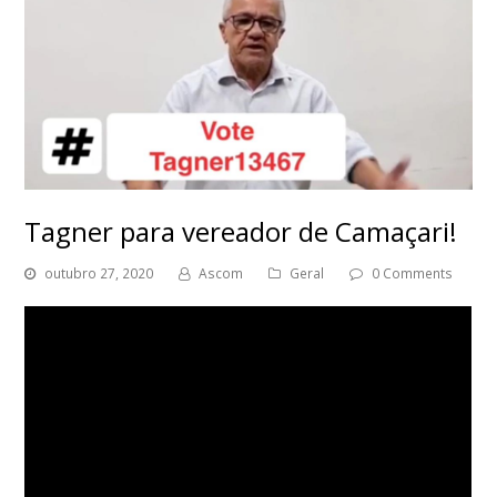
Tagner para vereador de Camaçari!
outubro 27, 2020
Ascom
Geral
0 Comments