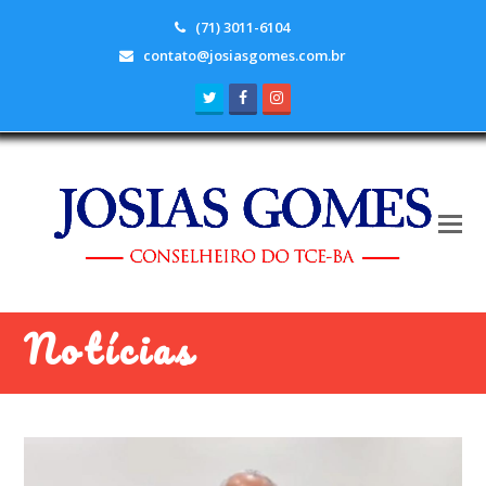
(71) 3011-6104
contato@josiasgomes.com.br
Twitter
Facebook
Instagram
Notícias