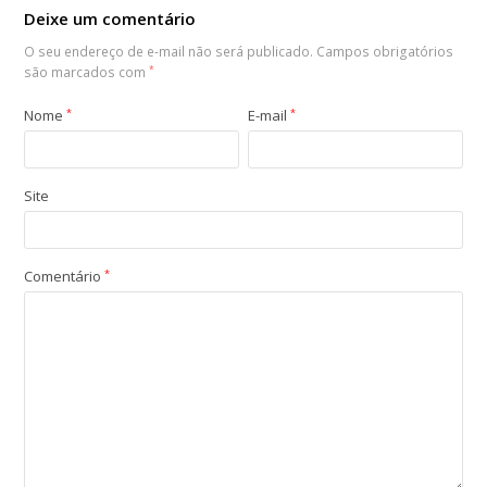
Deixe um comentário
O seu endereço de e-mail não será publicado.
Campos obrigatórios
são marcados com
*
Nome
*
E-mail
*
Site
Comentário
*