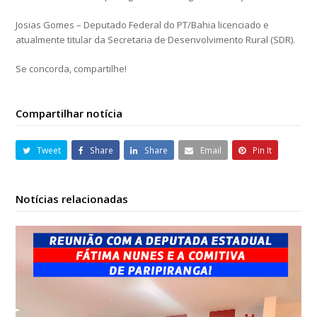
Josias Gomes – Deputado Federal do PT/Bahia licenciado e
atualmente titular da Secretaria de Desenvolvimento Rural (SDR).
Se concorda, compartilhe!
Compartilhar notícia
Tweet
Share
Share
Email
Pin It
Notícias relacionadas