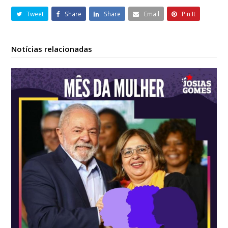
Tweet
Share
Share
Email
Pin It
Notícias relacionadas