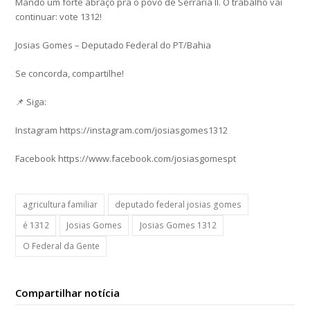
Mando um forte abraço pra o povo de Serraria II. O trabalho vai
continuar: vote 1312!
Josias Gomes – Deputado Federal do PT/Bahia
Se concorda, compartilhe!
📌 Siga:
Instagram https://instagram.com/josiasgomes1312
Facebook https://www.facebook.com/josiasgomespt
agricultura familiar
deputado federal josias gomes
é 1312
Josias Gomes
Josias Gomes 1312
O Federal da Gente
Compartilhar notícia