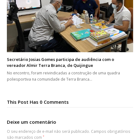
Secretário Josias Gomes participa de audiência com o
vereador Almir Terra Branca, de Quijingue
No encontro, foram reivindicadas a construção de uma quadra
poliesportiva na comunidade de Terra Branca…
This Post Has 0 Comments
Deixe um comentário
O seu endereço de e-mail não será publicado.
Campos obrigatórios
são marcados com
*