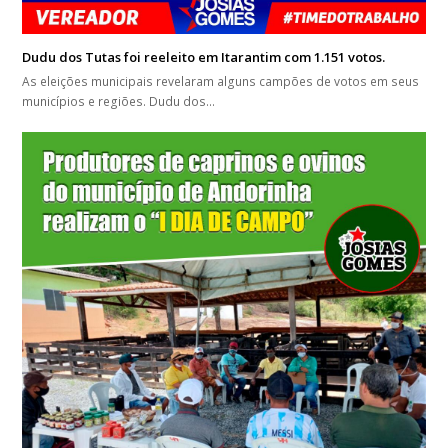
Dudu dos Tutas foi reeleito em Itarantim com 1.151 votos.
As eleições municipais revelaram alguns campões de votos em seus
municípios e regiões. Dudu dos…