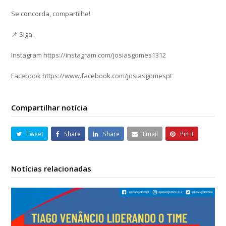
Se concorda, compartilhe!
📌 Siga:
Instagram https://instagram.com/josiasgomes1312
Facebook https://www.facebook.com/josiasgomespt
Compartilhar notícia
Tweet
Share
Share
Email
Pin It
Notícias relacionadas