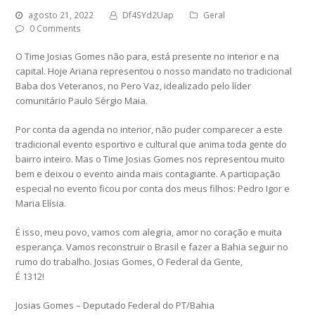
agosto 21, 2022
Df4SYd2Uap
Geral
0 Comments
O Time Josias Gomes não para, está presente no interior e na
capital. Hoje Ariana representou o nosso mandato no tradicional
Baba dos Veteranos, no Pero Vaz, idealizado pelo líder
comunitário Paulo Sérgio Maia.
Por conta da agenda no interior, não puder comparecer a este
tradicional evento esportivo e cultural que anima toda gente do
bairro inteiro. Mas o Time Josias Gomes nos representou muito
bem e deixou o evento ainda mais contagiante. A participação
especial no evento ficou por conta dos meus filhos: Pedro Igor e
Maria Elísia.
É isso, meu povo, vamos com alegria, amor no coração e muita
esperança. Vamos reconstruir o Brasil e fazer a Bahia seguir no
rumo do trabalho. Josias Gomes, O Federal da Gente,
É 1312!
Josias Gomes – Deputado Federal do PT/Bahia