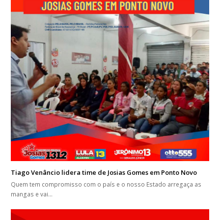
Tiago Venâncio lidera time de Josias Gomes em Ponto Novo
Quem tem compromisso com o país e o nosso Estado arregaça as
mangas e vai…