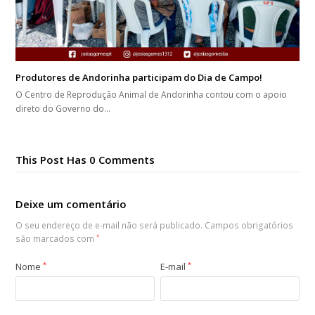
Produtores de Andorinha participam do Dia de Campo!
O Centro de Reprodução Animal de Andorinha contou com o apoio
direto do Governo do…
This Post Has 0 Comments
Deixe um comentário
O seu endereço de e-mail não será publicado.
Campos obrigatórios
são marcados com
*
Nome
*
E-mail
*