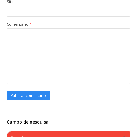
Site
Comentário
*
Campo de pesquisa
Search