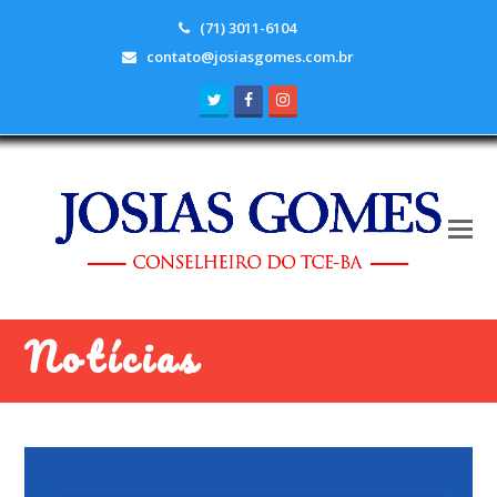
(71) 3011-6104
contato@josiasgomes.com.br
Twitter
Facebook
Instagram
Notícias