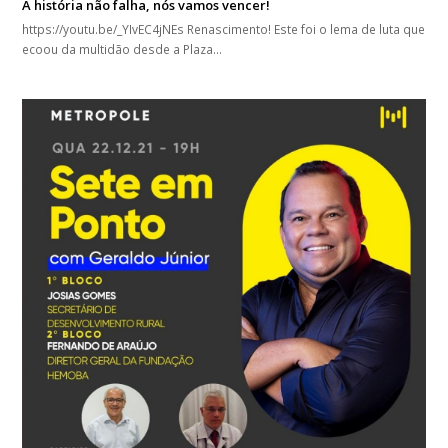
A história não falha, nós vamos vencer!
https://youtu.be/_YIvEC4jNEs Renascimento! Este foi o lema de luta que
ecoou da multidão desde a Plaza…