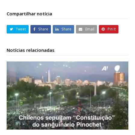
Compartilhar notícia
Tweet
Share
Share
Email
Pin It
Notícias relacionadas