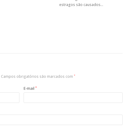
estragos são causados…
Campos obrigatórios são marcados com
*
E-mail
*