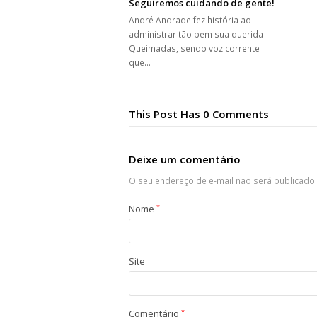
Seguiremos cuidando de gente!
André Andrade fez história ao
administrar tão bem sua querida
Queimadas, sendo voz corrente
que…
This Post Has 0 Comments
Deixe um comentário
O seu endereço de e-mail não será publicado.
Nome
*
Site
Comentário
*