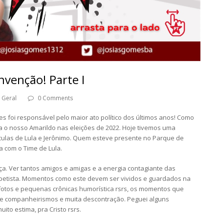
nvenção! Parte I
Geral
0 Comments
s foi responsável pelo maior ato político dos últimos anos! Como
ia o nosso Amarildo nas eleições de 2022. Hoje tivemos uma
ulas de Lula e Jerônimo. Quem esteve presente no Parque de
a com o Time de Lula.
nça. Ver tantos amigos e amigas e a energia contagiante das
 petista. Momentos como este devem ser vividos e guardados na
tos e pequenas crônicas humorística rsrs, os momentos que
de companheirismos e muita descontração. Peguei alguns
to estima, pra Cristo rsrs.