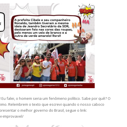
! Eu falei, o homem seria um fenômeno político. Sabe por quê? O
mo. Relembrem o texto que escrevi quando o nosso caboco
presentar o melhor governo do Brasil, segue o link:
oi-improvavel/