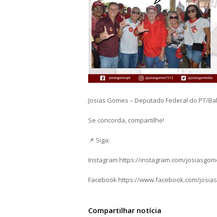
Josias Gomes – Deputado Federal do PT/Ba
Se concorda, compartilhe!
📌 Siga:
Instagram https://instagram.com/josiasgo
Facebook https://www.facebook.com/josia
Compartilhar notícia