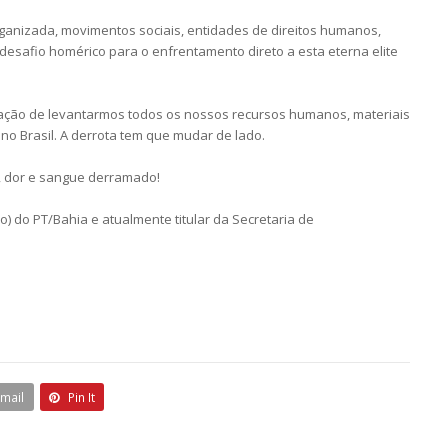
rganizada, movimentos sociais, entidades de direitos humanos,
 desafio homérico para o enfrentamento direto a esta eterna elite
ção de levantarmos todos os nossos recursos humanos, materiais
 no Brasil. A derrota tem que mudar de lado.
, dor e sangue derramado!
) do PT/Bahia e atualmente titular da Secretaria de
Email
Pin It