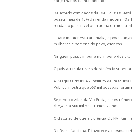
sanguinárias da humanidade.
De acordo com dados da ONU, o Brasil está
possui mais de 15% da renda nacional. Os 1
renda do país, nível bem acima da média in
E para manter esta anomalia, o povo sangra
mulheres e homens do povo, crianças.
Ninguém passa impune no império dos tiran
O país acumula níveis de violência superi
A Pesquisa do IPEA – Instituto de Pesquisa
Pública, mostra que 553 mil pessoas foram 
Segundo o Atlas da Violência, esses número
chegam a 500 mil nos últimos 7 anos.
O discurso de que a violência Civil-Militar
No Brasil funciona. E favorece a mesma cor