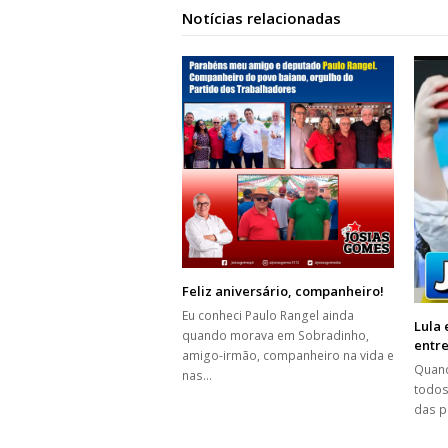
Notícias relacionadas
Feliz aniversário, companheiro!
Eu conheci Paulo Rangel ainda
Lula 
quando morava em Sobradinho,
entre
amigo-irmão, companheiro na vida e
Quand
nas…
todos
das p