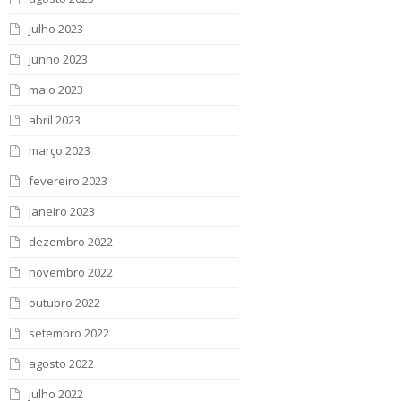
julho 2023
junho 2023
maio 2023
abril 2023
março 2023
fevereiro 2023
janeiro 2023
dezembro 2022
novembro 2022
outubro 2022
setembro 2022
agosto 2022
julho 2022