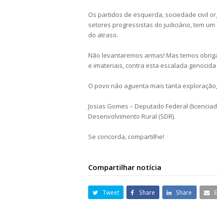
Os partidos de esquerda, sociedade civil o
setores progressistas do judiciário, tem um
do atraso.
Não levantaremos armas! Mas temos obriga
e imateriais, contra esta escalada genocida
O povo não aguenta mais tanta exploração
Josias Gomes – Deputado Federal (licenciado
Desenvolvimento Rural (SDR).
Se concorda, compartilhe!
Compartilhar notícia
Tweet
Share
Share