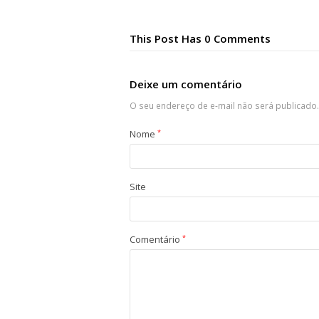
This Post Has 0 Comments
Deixe um comentário
O seu endereço de e-mail não será publicado.
Nome
*
Site
Comentário
*