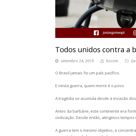
Todos unidos contra a b
setembro 24, 2019
Ascom
Ge
O Brasil jamais foi um país pacífico.
E nesta guerra, quem morre é o povo.
A tragédia se acumula desde a invasão do
Antes da barbárie, este continente era form
civilização. Desde então, atingimos tempos
A guerra tem o mesmo objetivo, a concentr