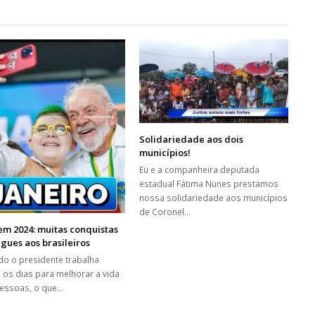
Solidariedade aos dois
municípios!
Eu e a companheira deputada
estadual Fátima Nunes prestamos
nossa solidariedade aos municípios
de Coronel…
em 2024: muitas conquistas
gues aos brasileiros
o o presidente trabalha
 os dias para melhorar a vida
essoas, o que…