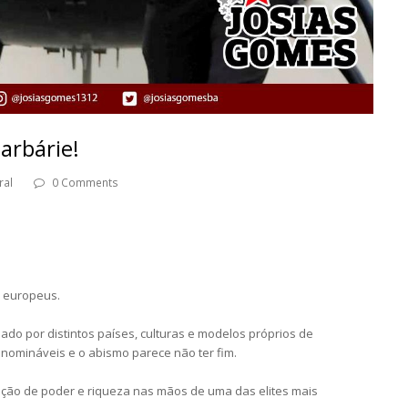
arbárie!
ral
0 Comments
s europeus.
ado por distintos países, culturas e modelos próprios de
 inomináveis e o abismo parece não ter fim.
ação de poder e riqueza nas mãos de uma das elites mais