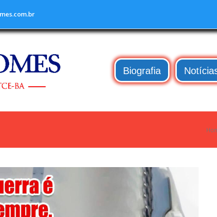
mes.com.br
Biografia
Notícia
Ho