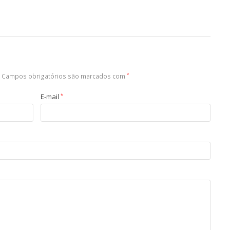
Campos obrigatórios são marcados com
*
E-mail
*