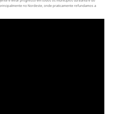
 gente e levar progresso em todos os municípios da Bahia e do
, principalmente no Nordeste, onde praticamente refundamos a