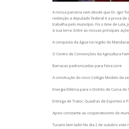
A nossa parceria vem desde que Dr. Igor fo
reeleição a deputado federal é a prova de 
trabalha pelo município. Foi o time de Lula,
à sua terra. Entre as nossas principais açõe
A conquista da água na região do Mandacar
O Centro de Convenções da Agricultura Fami
Barracas padronizadas para Feira Livre
A construção do novo Colégio Modelo da s
Energia Elétrica para o Distrito de Curva do 
Entrega de Trator, Quadras de Esportes e P
Apoio constante ao cooperativismo do munic
Tucano tem lado! No dia 2 de outubro vote no