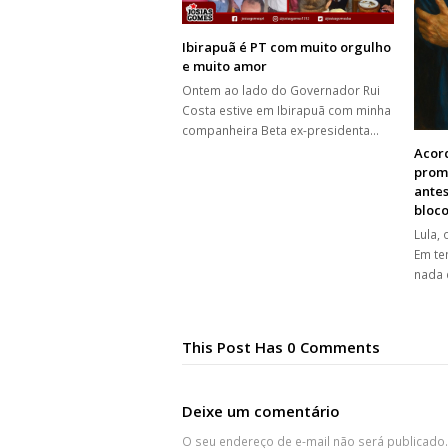
Ibirapuã é PT com muito orgulho
e muito amor
Ontem ao lado do Governador Rui
Costa estive em Ibirapuã com minha
companheira Beta ex-presidenta…
Acord
prom
antes
bloc
Lula,
Em te
nada 
This Post Has 0 Comments
Deixe um comentário
O seu endereço de e-mail não será publicado.