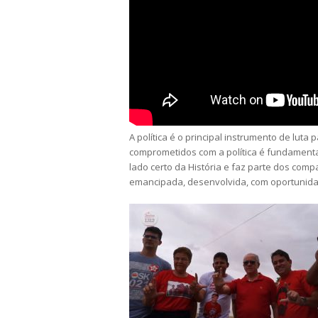
A política é o principal instrumento de lut
comprometidos com a política é fundamental
lado certo da História e faz parte dos co
emancipada, desenvolvida, com oportunid