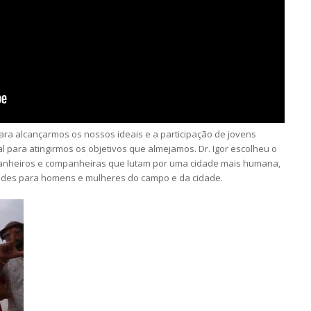
a para alcançarmos os nossos ideais e a participação de jovens
 para atingirmos os objetivos que almejamos. Dr. Igor escolheu o
mpanheiros e companheiras que lutam por uma cidade mais humana,
ades para homens e mulheres do campo e da cidade.