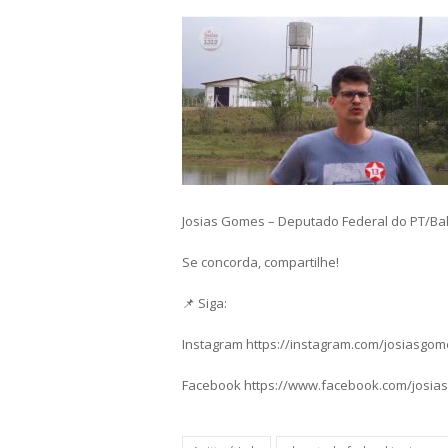
Josias Gomes – Deputado Federal do PT/Ba
Se concorda, compartilhe!
📌 Siga:
Instagram https://instagram.com/josiasgo
Facebook https://www.facebook.com/josia