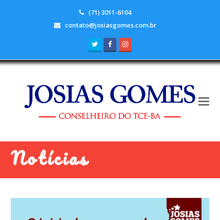
(71) 3011-6104
contato@josiasgomes.com.br
Twitter
Facebook
Instagram
Notícias