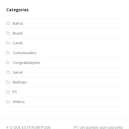
Categorias
Bahia
Brasil
Cards
Comunicados
Congratulações
Geral
Notícias
PT
Vídeos
previous
O QUE ESTÁ RUIM PODE
PT: um partido que luta pela
next