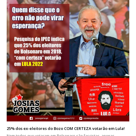
25% dos ex-eleitores do Bozo COM CERTEZA votarão em Lula!
Nem todos que votaram em Bolsonaro são fascistas, apenas