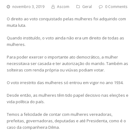
novembro 3, 2019
Ascom
Geral
0 Comments
O direito ao voto conquistado pelas mulheres foi adquirido com
muita luta.
Quando instituído, o voto ainda não era um direito de todas as
mulheres.
Para poder exercer o importante ato democrático, a mulher
necessitava ser casada e ter autorização do marido. Também as
solteiras com renda própria ou viúvas podiam votar.
O voto irrestrito das mulheres só entrou em vigor no ano 1934.
Desde então, as mulheres têm tido papel decisivo nas eleições e
vida política do país.
Temos a felicidade de contar com mulheres vereadoras,
prefeitas, governadoras, deputadas e até Presidenta, como é o
caso da companheira Dilma.