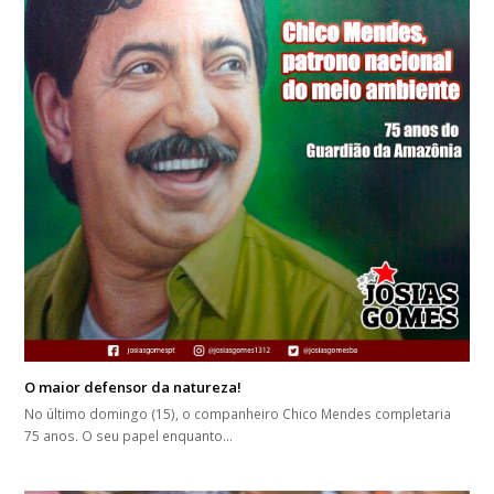
O maior defensor da natureza!
No último domingo (15), o companheiro Chico Mendes completaria
75 anos. O seu papel enquanto…