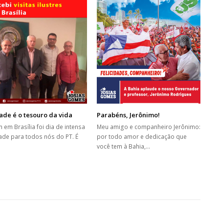
de é o tesouro da vida
Parabéns, Jerônimo!
 em Brasília foi dia de intensa
Meu amigo e companheiro Jerônimo:
dade para todos nós do PT. É
por todo amor e dedicação que
você tem à Bahia,…