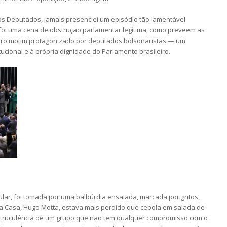
 Deputados, jamais presenciei um episódio tão lamentável
foi uma cena de obstrução parlamentar legítima, como preveem as
eiro motim protagonizado por deputados bolsonaristas — um
ucional e à própria dignidade do Parlamento brasileiro.
ular, foi tomada por uma balbúrdia ensaiada, marcada por gritos,
a Casa, Hugo Motta, estava mais perdido que cebola em salada de
a truculência de um grupo que não tem qualquer compromisso com o