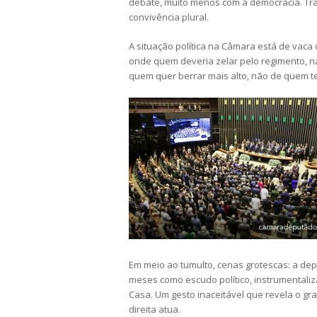
debate, muito menos com a democracia. Tr
convivência plural.
A situação política na Câmara está de vac
onde quem deveria zelar pelo regimento, n
quem quer berrar mais alto, não de quem 
Em meio ao tumulto, cenas grotescas: a de
meses como escudo político, instrumentaliz
Casa. Um gesto inaceitável que revela o g
direita atua.