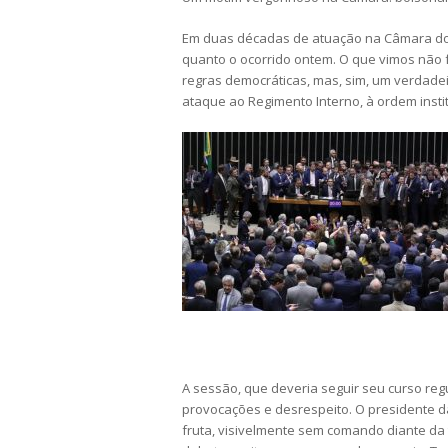
Em duas décadas de atuação na Câmara dos
quanto o ocorrido ontem. O que vimos não 
regras democráticas, mas, sim, um verdad
ataque ao Regimento Interno, à ordem instit
A sessão, que deveria seguir seu curso reg
provocações e desrespeito. O presidente d
fruta, visivelmente sem comando diante d