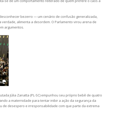
ata-se de um comportamento reiterado de quem prefere o caos à
a desconhecer bezerro — um cenário de confusão generalizada,
a verdade, alimenta a desordem. O Parlamento virou arena de
tem argumentos.
putada Júlia Zanatta (PL-SC) empunhou seu próprio bebê de quatro
ando a maternidade para tentar inibir a ação da segurança da
rau de desespero e irresponsabilidade com que parte da extrema