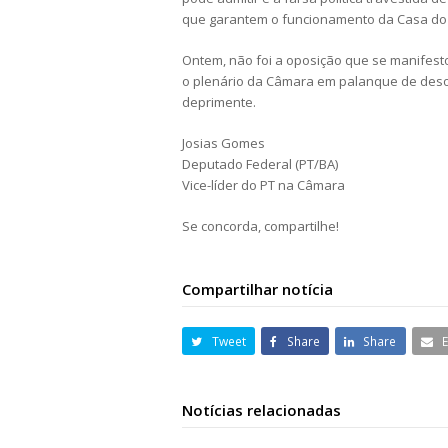
que garantem o funcionamento da Casa do
Ontem, não foi a oposição que se manifest
o plenário da Câmara em palanque de desor
deprimente.
Josias Gomes
Deputado Federal (PT/BA)
Vice-líder do PT na Câmara
Se concorda, compartilhe!
Compartilhar notícia
Tweet
Share
Share
Notícias relacionadas