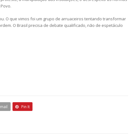
 Povo.
ou. O que vimos foi um grupo de arruaceiros tentando transformar
dem. O Brasil precisa de debate qualificado, não de espetáculo
Email
Pin It