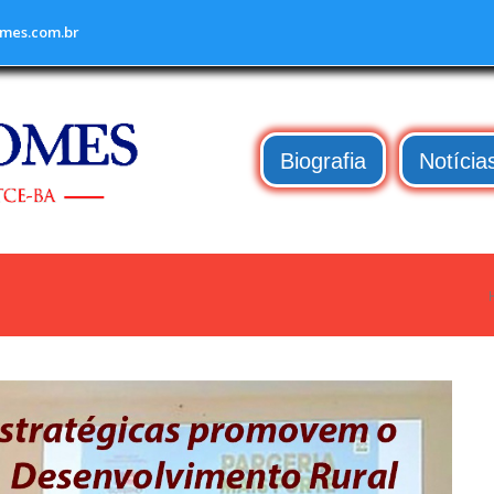
mes.com.br
Biografia
Notícia