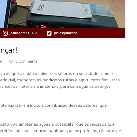
nçar!
al
0 Comments
viva de que a união de diversos setores da sociedade como o
ade civil, cooperativas, sindicatos rurais e agricultores familiares
anceiros materiais e imateriais, para conseguir os avanços
potencializar em muito a contribuição desses setores, que,
ito, vão ampliar as ações e possibilitar que os recursos que
o território possam ser acompanhados pelos prefeitos, câmaras de