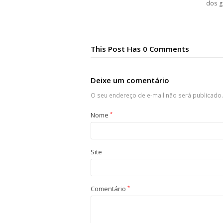
dos g
This Post Has 0 Comments
Deixe um comentário
O seu endereço de e-mail não será publicado.
Nome
*
Site
Comentário
*