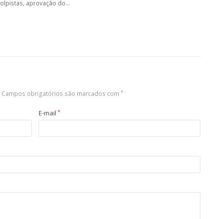
olpistas, aprovação do…
Campos obrigatórios são marcados com
*
E-mail
*