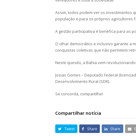
vereadores e toda a sociedade.
Assim, todos podem ver os investimentos q
população e para os próprios agricultores 
A gestão participativa é benéfica para as pol
O olhar democrático e inclusivo garante a
conquistas coletivas que não permitem ret
Neste quesito, a Bahia vem revolucionando
Josias Gomes – Deputado Federal (licenciado
Desenvolvimento Rural (SDR).
Se concorda, compartilhe!
Compartilhar notícia
Tweet
Share
Share