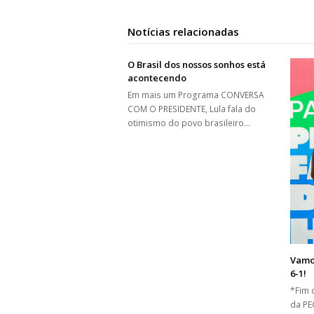
Notícias relacionadas
O Brasil dos nossos sonhos está
acontecendo
Em mais um Programa CONVERSA
COM O PRESIDENTE, Lula fala do
otimismo do povo brasileiro…
Vamos
6-1!
*Fim 
da PE