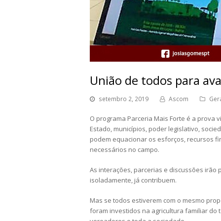
União de todos para ava
setembro 2, 2019
Ascom
Ger
O programa Parceria Mais Forte é a prova 
Estado, municípios, poder legislativo, socied
podem equacionar os esforços, recursos fin
necessários no campo.
As interações, parcerias e discussões irão 
isoladamente, já contribuem.
Mas se todos estiverem com o mesmo propós
foram investidos na agricultura familiar d