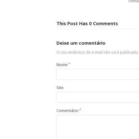
cons
This Post Has 0 Comments
Deixe um comentário
O seu endereço de e-mail não será publicado.
Nome
*
Site
Comentário
*