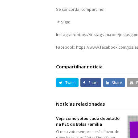
Se concorda, compartilhe!
📌 Siga:
Instagram: https://instagram.com/josiasgo
Facebook: https://www.facebook.com/josi
Compartilhar notícia
Tweet
Share
Share
Notícias relacionadas
Veja como votou cada deputado
na PEC do Bolsa Família
O meu voto sempre será a favor do
povo brasileiro! Votar Sim a favor