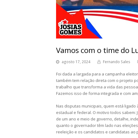
Vamos com o time do Lu
agosto 17, 2024
Fernando Sales
Foi dada a largada para a campanha eleitor
também tem relação direta com o projeto pol
trabalho que transforma a vida das pessoa
Fazemos isso de forma integrada e com amp
Nas disputas municipais, quem está ligado à 
estadual e federal. O motivo todos sabem: 
de um ano e meio de governo, detalhe, ind
quanto o governador têm lado nas eleições 
reeleição e os candidatos e candidatas ao 