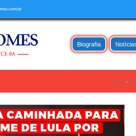
mes.com.br
Biografia
Notícia
Home
»
Ger