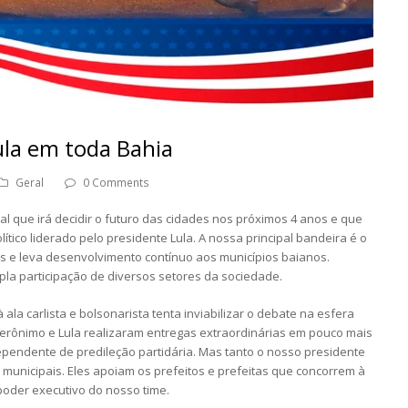
la em toda Bahia
Geral
0 Comments
al que irá decidir o futuro das cidades nos próximos 4 anos e que
ítico liderado pelo presidente Lula. A nossa principal bandeira é o
s e leva desenvolvimento contínuo aos municípios baianos.
la participação de diversos setores da sociedade.
ala carlista e bolsonarista tenta inviabilizar o debate na esfera
Jerônimo e Lula realizaram entregas extraordinárias em pouco mais
ependente de predileção partidária. Mas tanto o nosso presidente
municipais. Eles apoiam os prefeitos e prefeitas que concorrem à
poder executivo do nosso time.