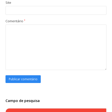
Site
Comentário
*
Campo de pesquisa
Search