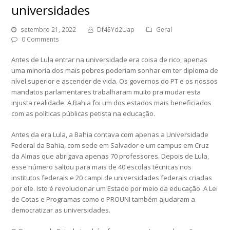
universidades
setembro 21, 2022
Df4SYd2Uap
Geral
0 Comments
Antes de Lula entrar na universidade era coisa de rico, apenas
uma minoria dos mais pobres poderiam sonhar em ter diploma de
nível superior e ascender de vida. Os governos do PT e os nossos
mandatos parlamentares trabalharam muito pra mudar esta
injusta realidade. A Bahia foi um dos estados mais beneficiados
com as políticas públicas petista na educação.
Antes da era Lula, a Bahia contava com apenas a Universidade
Federal da Bahia, com sede em Salvador e um campus em Cruz
da Almas que abrigava apenas 70 professores. Depois de Lula,
esse número saltou para mais de 40 escolas técnicas nos
institutos federais e 20 campi de universidades federais criadas
por ele. Isto é revolucionar um Estado por meio da educação. A Lei
de Cotas e Programas como o PROUNI também ajudaram a
democratizar as universidades.