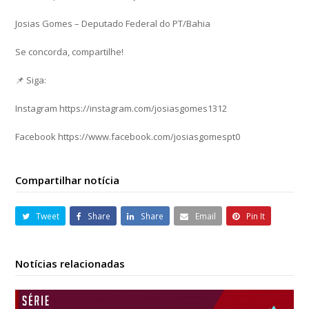
Josias Gomes – Deputado Federal do PT/Bahia
Se concorda, compartilhe!
📌 Siga:
Instagram https://instagram.com/josiasgomes1312
Facebook https://www.facebook.com/josiasgomespt0
Compartilhar notícia
Tweet
Share
Share
Email
Pin It
Notícias relacionadas