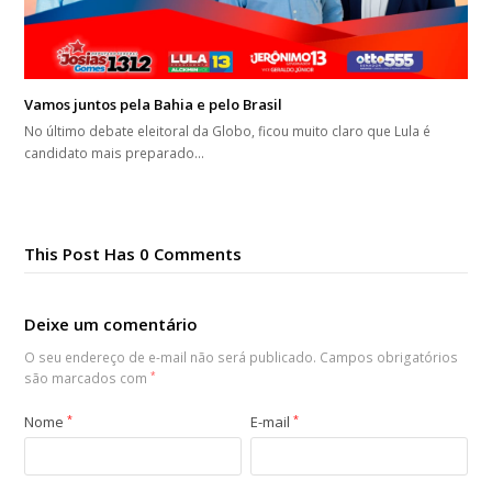
Vamos juntos pela Bahia e pelo Brasil
No último debate eleitoral da Globo, ficou muito claro que Lula é
candidato mais preparado…
This Post Has 0 Comments
Deixe um comentário
O seu endereço de e-mail não será publicado.
Campos obrigatórios
são marcados com
*
Nome
*
E-mail
*