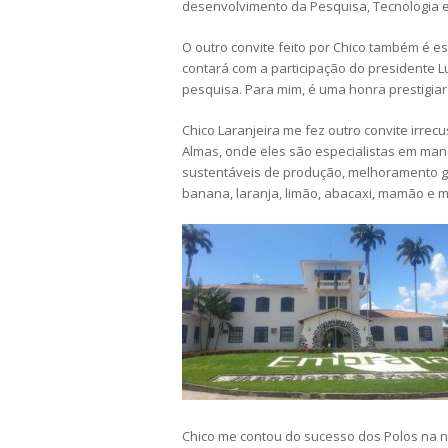
desenvolvimento da Pesquisa, Tecnologia e
O outro convite feito por Chico também é 
contará com a participação do presidente L
pesquisa. Para mim, é uma honra prestigiar
Chico Laranjeira me fez outro convite irre
Almas, onde eles são especialistas em mand
sustentáveis de produção, melhoramento gen
banana, laranja, limão, abacaxi, mamão e m
Chico me contou do sucesso dos Polos na n