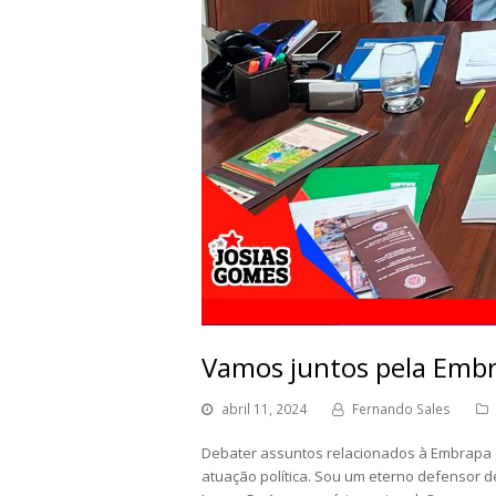
Vamos juntos pela Embr
abril 11, 2024
Fernando Sales
Debater assuntos relacionados à Embrapa
atuação política. Sou um eterno defensor de