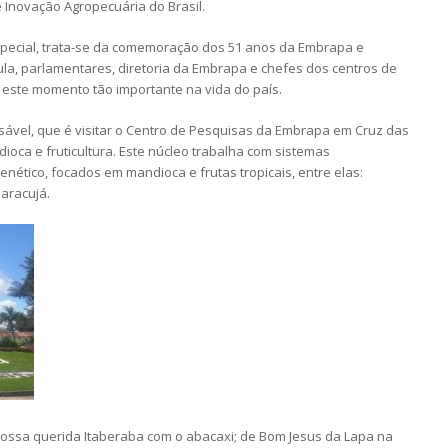
 Inovação Agropecuária do Brasil.
especial, trata-se da comemoração dos 51 anos da Embrapa e
ula, parlamentares, diretoria da Embrapa e chefes dos centros de
 este momento tão importante na vida do país.
cusável, que é visitar o Centro de Pesquisas da Embrapa em Cruz das
ioca e fruticultura. Este núcleo trabalha com sistemas
ético, focados em mandioca e frutas tropicais, entre elas:
aracujá.
ossa querida Itaberaba com o abacaxi; de Bom Jesus da Lapa na