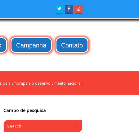
Twitter
Facebook
Instagram
s
Campanha
Contato
s pela Embrapa e o desenvolvimento nacional!
Campo de pesquisa
Search
Submit