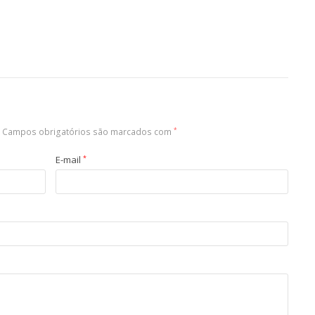
Campos obrigatórios são marcados com
*
E-mail
*