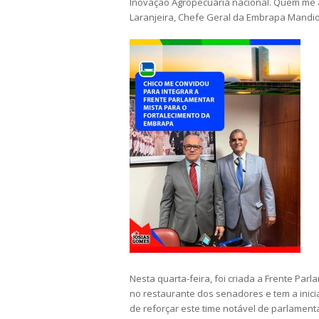
Inovação Agropecuária nacional. Quem me a
Laranjeira, Chefe Geral da Embrapa Mandioc
Nesta quarta-feira, foi criada a Frente Pa
no restaurante dos senadores e tem a inici
de reforçar este time notável de parlament