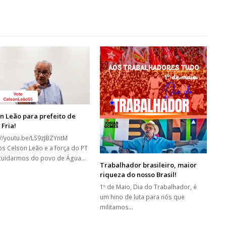
n Leão para prefeito de
Fria!
://youtu.be/LS9zJBZYntM
s Celson Leão e a força do PT
cuidarmos do povo de Água…
Trabalhador brasileiro, maior
riqueza do nosso Brasil!
1º de Maio, Dia do Trabalhador, é
um hino de luta para nós que
militamos…