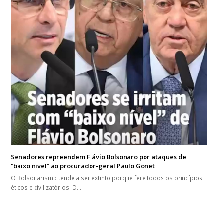
Senadores repreendem Flávio Bolsonaro por ataques de
“baixo nível” ao procurador-geral Paulo Gonet
O Bolsonarismo tende a ser extinto porque fere todos os princípios
éticos e civilizatórios. O…