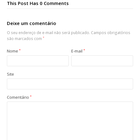
This Post Has 0 Comments
Deixe um comentário
O seu endereço de e-mail não será publicado.
Campos obrigatórios
são marcados com
*
Nome
*
E-mail
*
Site
Comentário
*