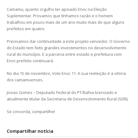
Camamu, quanto orgulho ter apoiado Enoc na Eleição
Suplementar. Provamos que tínhamos razão e o homem
trabalhou em pouco mais de um ano muito mais do que alguns
prefeitos em quatro.
Precisamos dar continuidade a este projeto vencedor. O Governo
do Estado tem feito grandes investimentos no desenvolvimento
rural do município. E a parceria entre estado e prefeitura com
Enoc prefeito continuará.
No dia 15 de novembro, Vote Enoc 11. A sua reeleição é a vitória
dos camamuenses.
Josias Gomes – Deputado Federal do PT/Bahia licenciado e
atualmente titular da Secretaria de Desenvolvimento Rural (SDR).
Se concorda, compartilhe!
Compartilhar notícia