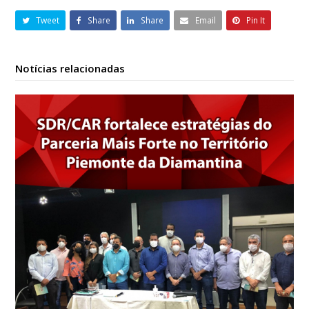
Tweet
Share
Share
Email
Pin It
Notícias relacionadas