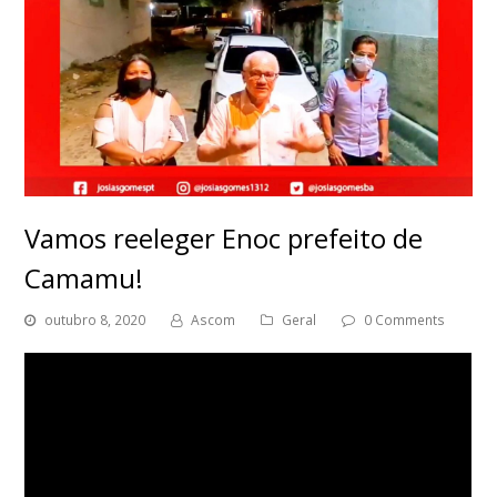
Vamos reeleger Enoc prefeito de
Camamu!
outubro 8, 2020
Ascom
Geral
0 Comments