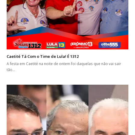
Caetité Tá Com o Time de Lula! É 1312
A festa em Caetité na noite de ontem foi daquelas que não vai sair
tão…