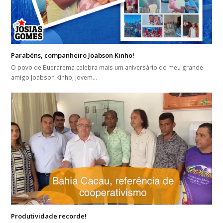
Parabéns, companheiro Joabson Kinho!
O povo de Buerarema celebra mais um aniversário do meu grande
amigo Joabson Kinho, jovem…
Produtividade recorde!