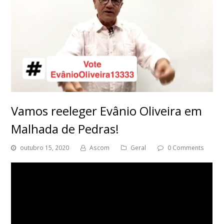
Vamos reeleger Evânio Oliveira em
Malhada de Pedras!
outubro 15, 2020
Ascom
Geral
0 Comments