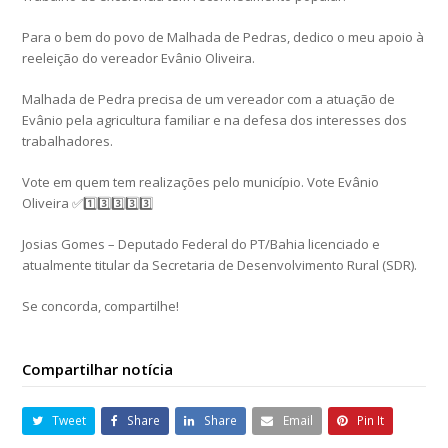
Para o bem do povo de Malhada de Pedras, dedico o meu apoio à
reeleição do vereador Evânio Oliveira.
Malhada de Pedra precisa de um vereador com a atuação de
Evânio pela agricultura familiar e na defesa dos interesses dos
trabalhadores.
Vote em quem tem realizações pelo município. Vote Evânio
Oliveira ✅1️⃣3️⃣3️⃣3️⃣3️⃣
Josias Gomes – Deputado Federal do PT/Bahia licenciado e
atualmente titular da Secretaria de Desenvolvimento Rural (SDR).
Se concorda, compartilhe!
Compartilhar notícia
Tweet
Share
Share
Email
Pin It