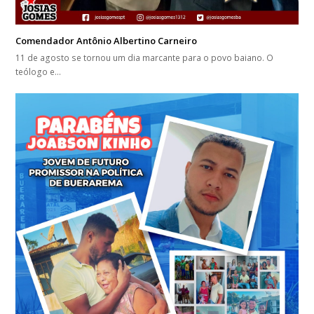
Comendador Antônio Albertino Carneiro
11 de agosto se tornou um dia marcante para o povo baiano. O
teólogo e…