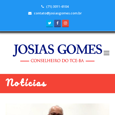
(71) 3011-6104
contato@josiasgomes.com.br
Twitter
Facebook
Instagram
Notícias