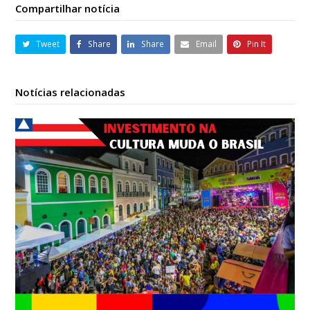
Compartilhar notícia
Tweet
Share
Share
Email
Pin It
Notícias relacionadas