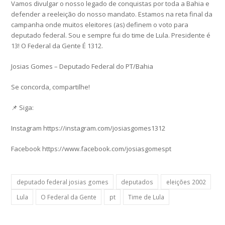
Vamos divulgar o nosso legado de conquistas por toda a Bahia e
defender a reeleição do nosso mandato. Estamos na reta final da
campanha onde muitos eleitores (as) definem o voto para
deputado federal. Sou e sempre fui do time de Lula. Presidente é
13! O Federal da Gente É 1312.
Josias Gomes – Deputado Federal do PT/Bahia
Se concorda, compartilhe!
📌 Siga:
Instagram https://instagram.com/josiasgomes1312
Facebook https://www.facebook.com/josiasgomespt
deputado federal josias gomes
deputados
eleições 2002
Lula
O Federal da Gente
pt
Time de Lula