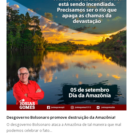
Desgoverno Bolsonaro promove destruição da Amazônia!
O desgoverno Bolsonaro ataca a Amazônia de tal maneira que mal
podemos celebrar o fato…