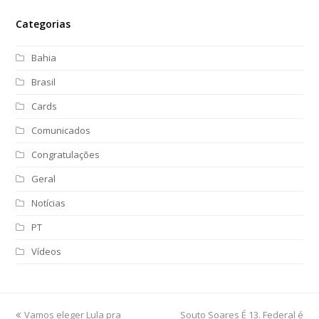
Categorias
Bahia
Brasil
Cards
Comunicados
Congratulações
Geral
Notícias
PT
Vídeos
previous
Vamos eleger Lula pra
Souto Soares É 13. Federal é
next