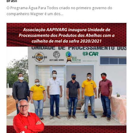
Brasil
O Programa Água Para Todos criado no primeiro governo do
companheiro Wagner é um dos…