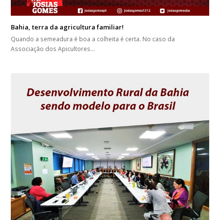
Bahia, terra da agricultura familiar!
Quando a semeadura é boa a colheita é certa. No caso da
Associação dos Apicultores…