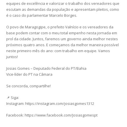
equipes de excelência e valorizar o trabalho dos vereadores que
escutam as demandas da população e apresentam pleitos, como
é o caso do parlamentar Marcelo Borges.
O povo de Maragogipe, o prefeito Valnício e os vereadores da
base podem contar com o meu total empenho nesta jornada em
prol da cidade. Juntos, faremos um governo ainda melhor nestes
próximos quatro anos. E começamos da melhor maneira possível
neste primeiro mês do ano: com trabalho em equipe. Vamos
juntos!
Josias Gomes – Deputado Federal do PT/Bahia
Vice-líder do PT na Câmara
Se concorda, compartilhe!
📌 Siga:
Instagram: https://instagram.com/josiasgomes1312
Facebook: https://www.facebook.com/Josiasgomespt