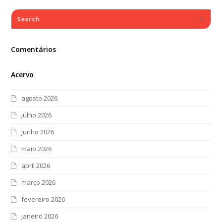
Search
Submi
Comentários
Acervo
agosto 2026
julho 2026
junho 2026
maio 2026
abril 2026
março 2026
fevereiro 2026
janeiro 2026