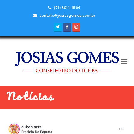
(71) 3011-6104
contato@josiasgomes.com.br
Twitter
Facebook
Instagram
Notícias