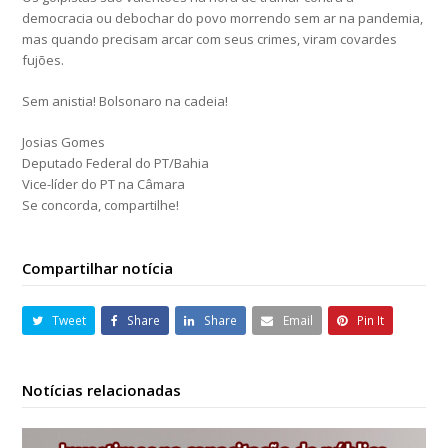
democracia ou debochar do povo morrendo sem ar na pandemia,
mas quando precisam arcar com seus crimes, viram covardes
fujões.
Sem anistia! Bolsonaro na cadeia!
Josias Gomes
Deputado Federal do PT/Bahia
Vice-líder do PT na Câmara
Se concorda, compartilhe!
Compartilhar notícia
Tweet
Share
Share
Email
Pin It
Notícias relacionadas