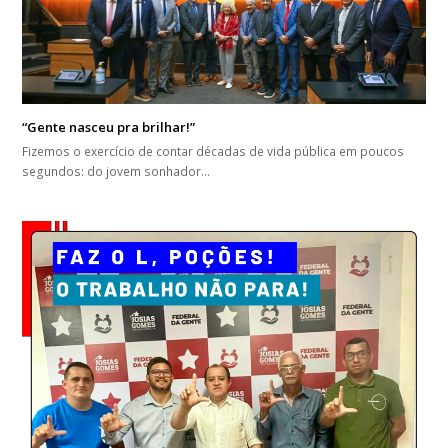
“Gente nasceu pra brilhar!”
Fizemos o exercício de contar décadas de vida pública em poucos
segundos: do jovem sonhador…