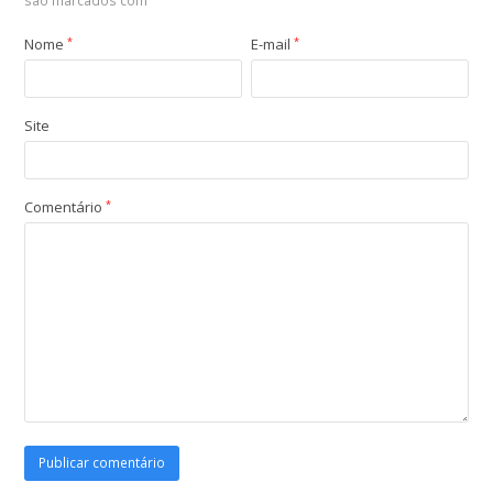
são marcados com
Nome
*
E-mail
*
Site
Comentário
*