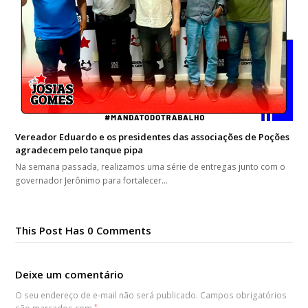
Vereador Eduardo e os presidentes das associações de Poções
agradecem pelo tanque pipa
Na semana passada, realizamos uma série de entregas junto com o
governador Jerônimo para fortalecer…
This Post Has 0 Comments
Deixe um comentário
O seu endereço de e-mail não será publicado.
Campos obrigatórios
*