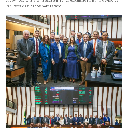
A bovinocultura leiteira está em franca expansão na Bahia devido os
recursos destinados pelo Estado…