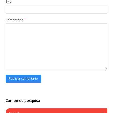
Site
Comentário
*
Campo de pesquisa
Search