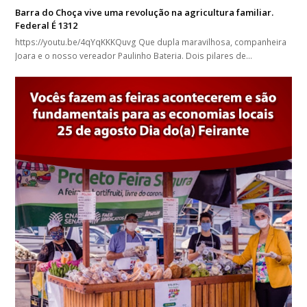
Barra do Choça vive uma revolução na agricultura familiar.
Federal É 1312
https://youtu.be/4qYqKKKQuvg Que dupla maravilhosa, companheira
Joara e o nosso vereador Paulinho Bateria. Dois pilares de…