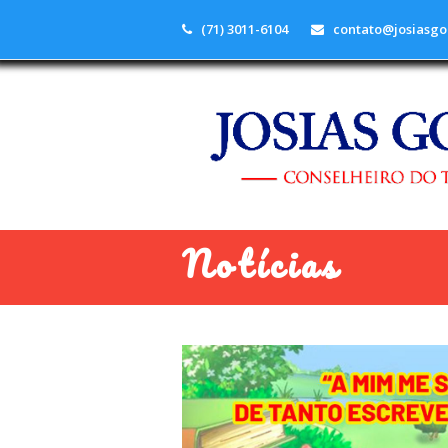
(71) 3011-6104
contato@josiasgo
Notícias