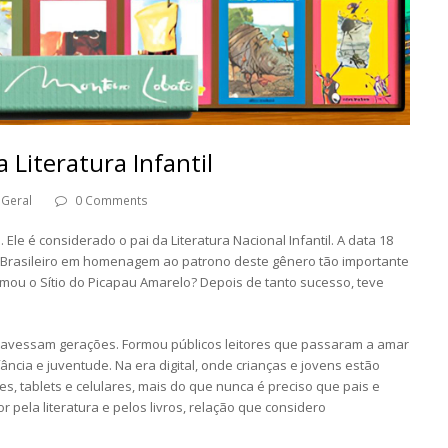
 Literatura Infantil
Geral
0 Comments
Ele é considerado o pai da Literatura Nacional Infantil. A data 18
il Brasileiro em homenagem ao patrono deste gênero tão importante
ou o Sítio do Picapau Amarelo? Depois de tanto sucesso, teve
travessam gerações. Formou públicos leitores que passaram a amar
nfância e juventude. Na era digital, onde crianças e jovens estão
, tablets e celulares, mais do que nunca é preciso que pais e
pela literatura e pelos livros, relação que considero