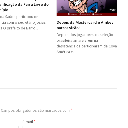
lificação da Feira Livre do
cípio
i da Saúde participou de
Depois da Mastercard e Ambev,
ncia com o secretário Josias
outros virão!
 O prefeito de Barro…
Depois dos jogadores da seleção
brasileira amarelarem na
desistência de participarem da Cova
América e…
Campos obrigatórios são marcados com
*
E-mail
*