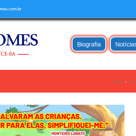
mes.com.br
Biografia
Notícia
Home
»
Ger