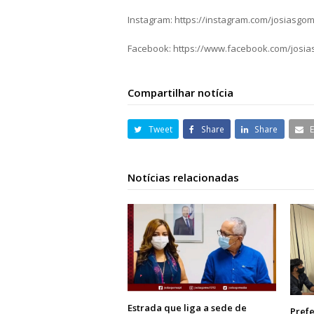
Instagram: https://instagram.com/josiasgo
Facebook: https://www.facebook.com/josi
Compartilhar notícia
Tweet
Share
Share
Notícias relacionadas
Estrada que liga a sede de
Prefe