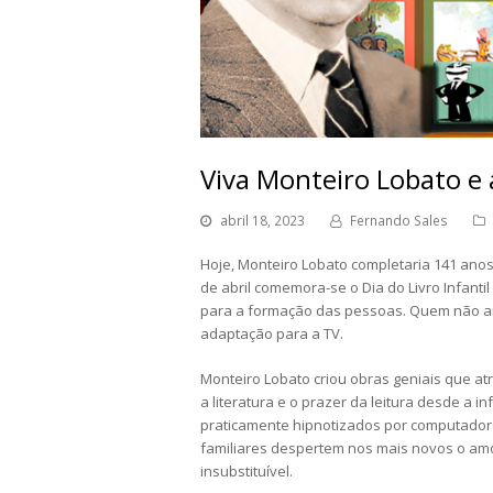
Viva Monteiro Lobato e a
abril 18, 2023
Fernando Sales
Hoje, Monteiro Lobato completaria 141 anos. 
de abril comemora-se o Dia do Livro Infant
para a formação das pessoas. Quem não am
adaptação para a TV.
Monteiro Lobato criou obras geniais que a
a literatura e o prazer da leitura desde a i
praticamente hipnotizados por computadores
familiares despertem nos mais novos o amor 
insubstituível.