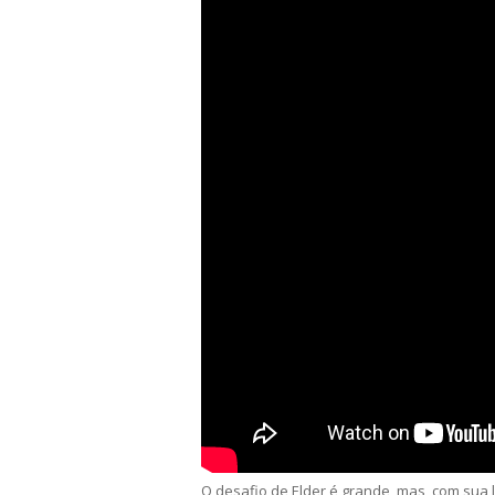
O desafio de Elder é grande, mas, com sua