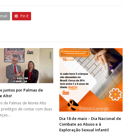
Email
Pin It
s juntos por Palmas de
 Alto!
o de Palmas de Monte Alto
o privilégio de contar com duas
anças…
Dia 18 de maio – Dia Nacional de
Combate ao Abuso e à
Exploração Sexual Infantil