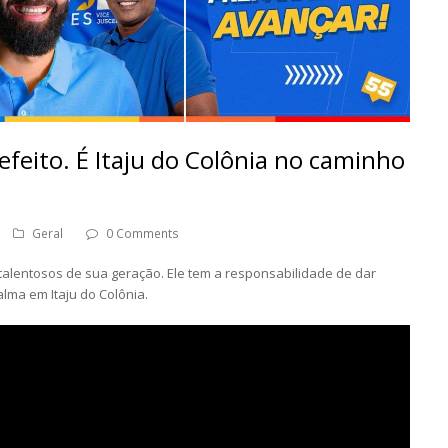
efeito. É Itaju do Colônia no caminho
Geral
0 Comments
s talentosos de sua geração. Ele tem a responsabilidade de dar
lma em Itaju do Colônia.