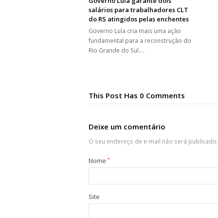
Governo Lula garante dois
salários para trabalhadores CLT
do RS atingidos pelas enchentes
Governo Lula cria mais uma ação
fundamental para a reconstrução do
Rio Grande do Sul.…
This Post Has 0 Comments
Deixe um comentário
O seu endereço de e-mail não será publicado.
Nome
*
Site