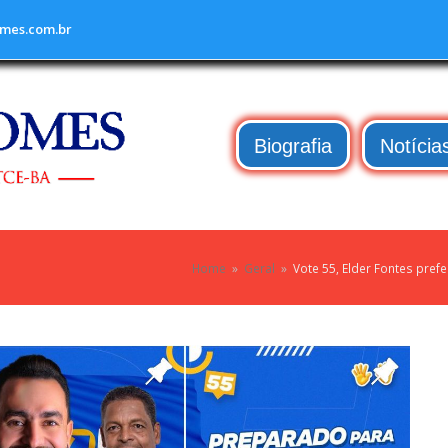
mes.com.br
Biografia
Notícia
Home
»
Geral
»
Vote 55, Elder Fontes prefe