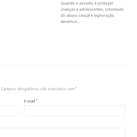
Quando o assunto é proteger
crianças e adolescentes, sobretudo
do abuso sexual e exploração,
devemos…
Campos obrigatórios são marcados com
*
E-mail
*