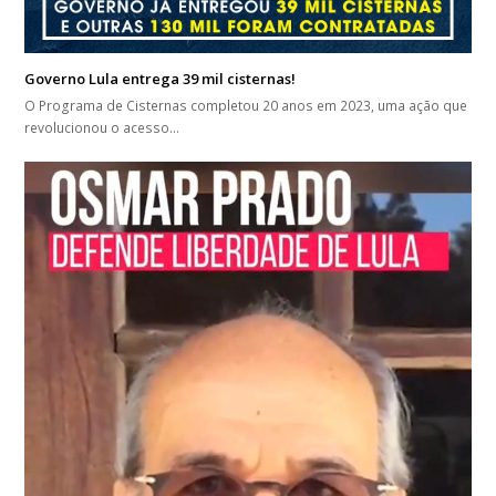
Governo Lula entrega 39 mil cisternas!
O Programa de Cisternas completou 20 anos em 2023, uma ação que
revolucionou o acesso…