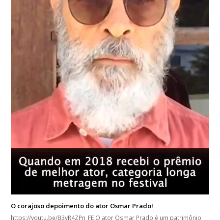
O corajoso depoimento do ator Osmar Prado!
https://youtu.be/B3vR4ZPn_FE O ator Osmar Prado é um patrimônio