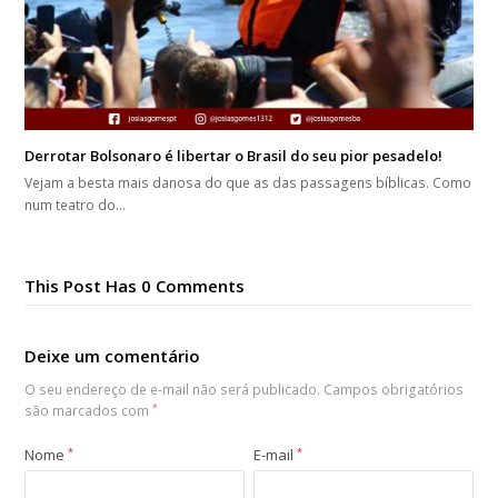
Derrotar Bolsonaro é libertar o Brasil do seu pior pesadelo!
Vejam a besta mais danosa do que as das passagens bíblicas. Como
num teatro do…
This Post Has 0 Comments
Deixe um comentário
O seu endereço de e-mail não será publicado.
Campos obrigatórios
são marcados com
*
Nome
*
E-mail
*