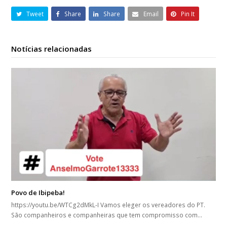
Tweet
Share
Share
Email
Pin It
Notícias relacionadas
Povo de Ibipeba!
https://youtu.be/WTCg2dMkL-I Vamos eleger os vereadores do PT.
São companheiros e companheiras que tem compromisso com…