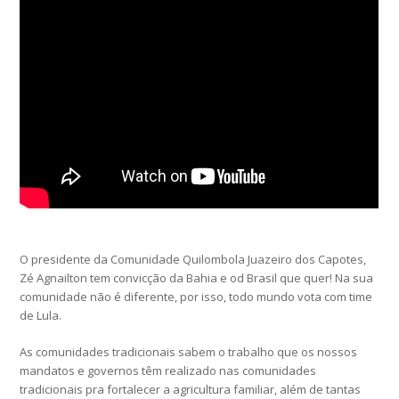
O presidente da Comunidade Quilombola Juazeiro dos Capotes,
Zé Agnailton tem convicção da Bahia e od Brasil que quer! Na sua
comunidade não é diferente, por isso, todo mundo vota com time
de Lula.
As comunidades tradicionais sabem o trabalho que os nossos
mandatos e governos têm realizado nas comunidades
tradicionais pra fortalecer a agricultura familiar, além de tantas