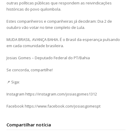
outras políticas públicas que respondem as reivindicações
históricas do povo quilombola.
Estes companheiros e companheiras já decidiram: Dia 2 de
outubro vão votar no time completo de Lula.
MUDA BRASIL. AVANÇA BAHIA. É o Brasil da esperança pulsando
em cada comunidade brasileira.
Josias Gomes – Deputado Federal do PT/Bahia
Se concorda, compartilhe!
📌 Siga:
Instagram https://instagram.com/josiasgomes1312
Facebook https://www.facebook.com/josiasgomespt
Compartilhar notícia