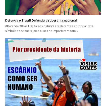
Defenda o Brasil! Defenda a soberania nacional
#DefendaOBrasil Os falsos patriotas tentaram se apropriar dos
símbolos nacionais, mas nunca se importaram com…