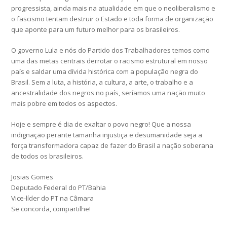
progressista, ainda mais na atualidade em que o neoliberalismo e
o fascismo tentam destruir o Estado e toda forma de organização
que aponte para um futuro melhor para os brasileiros.
O governo Lula e nós do Partido dos Trabalhadores temos como
uma das metas centrais derrotar o racismo estrutural em nosso
país e saldar uma dívida histórica com a população negra do
Brasil. Sem a luta, a história, a cultura, a arte, o trabalho e a
ancestralidade dos negros no país, seríamos uma nação muito
mais pobre em todos os aspectos.
Hoje e sempre é dia de exaltar o povo negro! Que a nossa
indignação perante tamanha injustiça e desumanidade seja a
força transformadora capaz de fazer do Brasil a nação soberana
de todos os brasileiros.
Josias Gomes
Deputado Federal do PT/Bahia
Vice-líder do PT na Câmara
Se concorda, compartilhe!