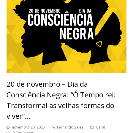
20 de novembro – Dia da
Consciência Negra: “Ó Tempo rei:
Transformai as velhas formas do
viver”…
novembro 20, 2025
Fernando Sales
Geral
0 Comments