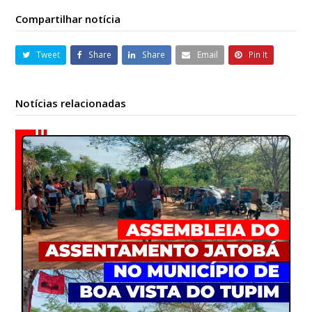
Compartilhar notícia
Tweet
Share
Share
Email
Pin It
Notícias relacionadas