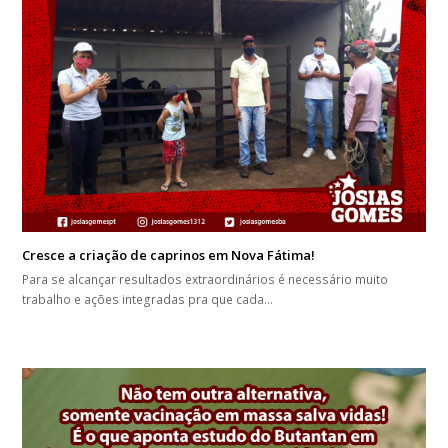
Cresce a criação de caprinos em Nova Fátima!
Para se alcançar resultados extraordinários é necessário muito
trabalho e ações integradas pra que cada…