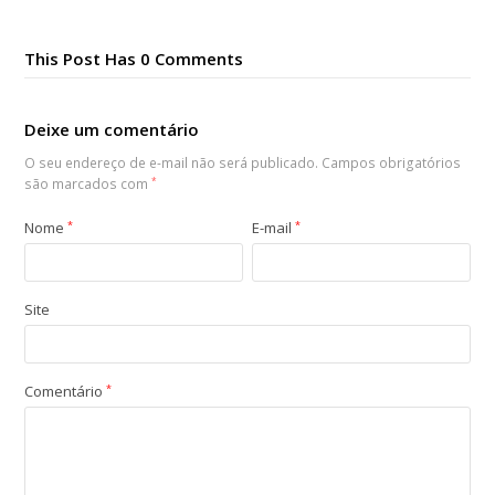
This Post Has 0 Comments
Deixe um comentário
O seu endereço de e-mail não será publicado.
Campos obrigatórios
são marcados com
*
Nome
*
E-mail
*
Site
Comentário
*