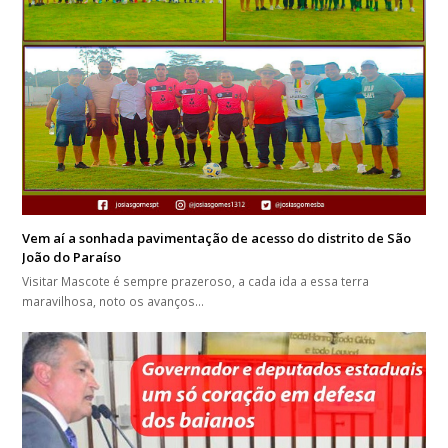
Vem aí a sonhada pavimentação de acesso do distrito de São
João do Paraíso
Visitar Mascote é sempre prazeroso, a cada ida a essa terra
maravilhosa, noto os avanços…