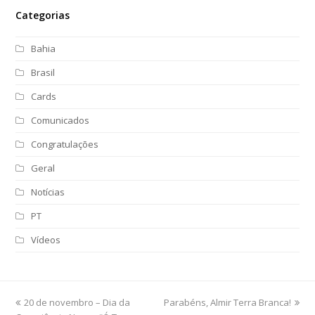
Categorias
Bahia
Brasil
Cards
Comunicados
Congratulações
Geral
Notícias
PT
Vídeos
previous
20 de novembro – Dia da
Parabéns, Almir Terra Branca!
next