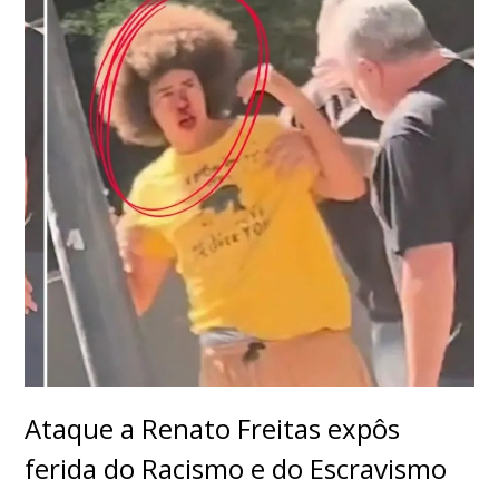
Ataque a Renato Freitas expôs
ferida do Racismo e do Escravismo