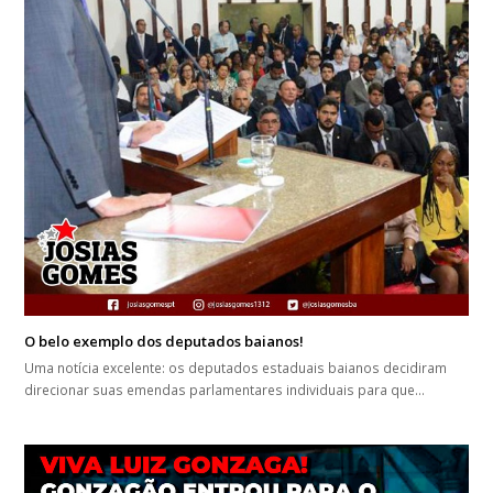
O belo exemplo dos deputados baianos!
Uma notícia excelente: os deputados estaduais baianos decidiram
direcionar suas emendas parlamentares individuais para que…