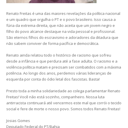
Renato Freitas é uma das maiores revelações da política nacional
e um quadro que orgulha o PT e o povo brasileiro. Isso causa a
fúria da extrema direita, que não aceita que um jovem negro e
filho do povo alcance destaque na vida pessoal e profissional.
São eternos filhos do escravismo e adoradores da ditadura que
não sabem conviver de forma pacífica e democrática.
Renato ainda relatou todo o histórico de racismo que sofreu
desde a infância e que perdura até a fase adulta. O racismo e a
violência política matam e precisam ser combatidos com a máxima
potência. Ao longo dos anos, perdemos várias lideranças de
esquerda por conta do ódio letal dos fascistas. Basta!
Presto toda a minha solidariedade ao colega parlamentar Renato
Freitas! Você não está sozinho, companheiro. Nossa luta
antirracista continuará até vencermos este mal que corrói o tecido
social e fere de morte o nosso povo. Somos todos Renato Freitas!
Josias Gomes
Deputado Federal do PT/Bahia