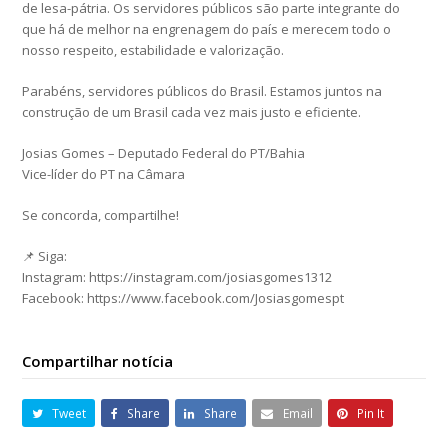
de lesa-pátria. Os servidores públicos são parte integrante do
que há de melhor na engrenagem do país e merecem todo o
nosso respeito, estabilidade e valorização.
Parabéns, servidores públicos do Brasil. Estamos juntos na
construção de um Brasil cada vez mais justo e eficiente.
Josias Gomes – Deputado Federal do PT/Bahia
Vice-líder do PT na Câmara
Se concorda, compartilhe!
📌 Siga:
Instagram: https://instagram.com/josiasgomes1312
Facebook: https://www.facebook.com/Josiasgomespt
Compartilhar notícia
Tweet
Share
Share
Email
Pin It