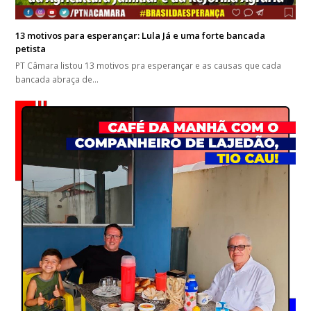
13 motivos para esperançar: Lula Já e uma forte bancada
petista
PT Câmara listou 13 motivos pra esperançar e as causas que cada
bancada abraça de…