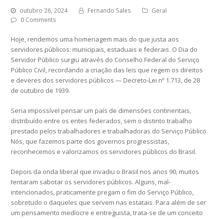
outubro 26, 2024
Fernando Sales
Geral
0 Comments
Hoje, rendemos uma homenagem mais do que justa aos
servidores públicos: municipais, estaduais e federais. O Dia do
Servidor Público surgiu através do Conselho Federal do Serviço
Público Civil, recordando a criação das leis que regem os direitos
e deveres dos servidores públicos — Decreto-Lei nº 1.713, de 28
de outubro de 1939.
Seria impossível pensar um país de dimensões continentais,
distribuído entre os entes federados, sem o distinto trabalho
prestado pelos trabalhadores e trabalhadoras do Serviço Público.
Nós, que fazemos parte dos governos progressistas,
reconhecemos e valorizamos os servidores públicos do Brasil.
Depois da onda liberal que invadiu o Brasil nos anos 90, muitos
tentaram sabotar os servidores públicos. Alguns, mal-
intencionados, praticamente pregam o fim do Serviço Público,
sobretudo o daqueles que servem nas estatais. Para além de ser
um pensamento medíocre e entreguista, trata-se de um conceito