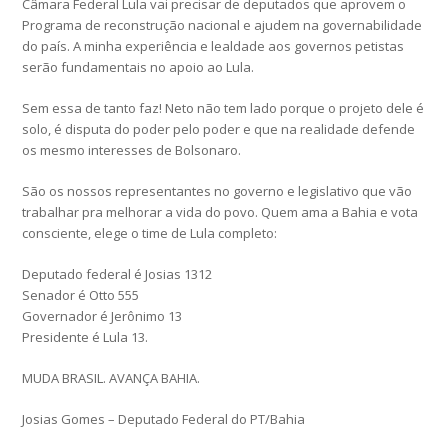
Câmara Federal Lula vai precisar de deputados que aprovem o
Programa de reconstrução nacional e ajudem na governabilidade
do país. A minha experiência e lealdade aos governos petistas
serão fundamentais no apoio ao Lula.
Sem essa de tanto faz! Neto não tem lado porque o projeto dele é
solo, é disputa do poder pelo poder e que na realidade defende
os mesmo interesses de Bolsonaro.
São os nossos representantes no governo e legislativo que vão
trabalhar pra melhorar a vida do povo. Quem ama a Bahia e vota
consciente, elege o time de Lula completo:
Deputado federal é Josias 1312
Senador é Otto 555
Governador é Jerônimo 13
Presidente é Lula 13.
MUDA BRASIL. AVANÇA BAHIA.
Josias Gomes – Deputado Federal do PT/Bahia