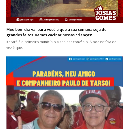
Meu bom dia vai para você e que a sua semana seja de
grandes feitos. Vamos vacinar nossas crianças!
Itacaré é o primeiro município a assinar convênio. A boa notícia da
vez é que…