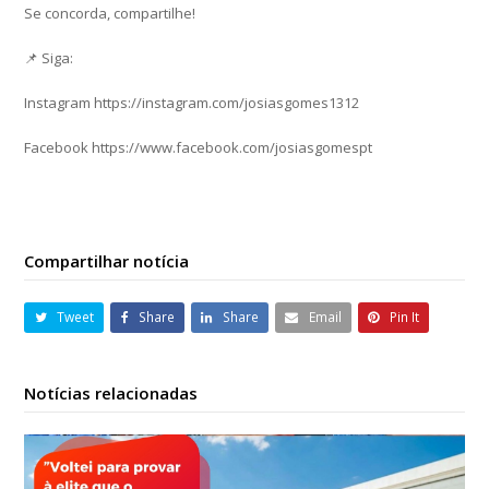
Se concorda, compartilhe!
📌 Siga:
Instagram https://instagram.com/josiasgomes1312
Facebook https://www.facebook.com/josiasgomespt
Compartilhar notícia
Tweet
Share
Share
Email
Pin It
Notícias relacionadas