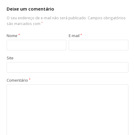
Deixe um comentário
O seu endereço de e-mail não será publicado.
Campos obrigatórios
são marcados com
*
Nome
*
E-mail
*
Site
Comentário
*