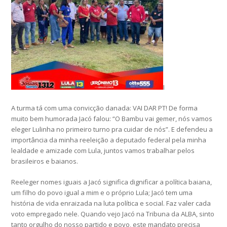
I
A turma tá com uma convicção danada: VAI DAR PT! De forma
muito bem humorada Jacó falou: “O Bambu vai gemer, nós vamos
eleger Lulinha no primeiro turno pra cuidar de nós”. E defendeu a
importância da minha reeleição a deputado federal pela minha
lealdade e amizade com Lula, juntos vamos trabalhar pelos
brasileiros e baianos.
Reeleger nomes iguais a Jacó significa dignificar a política baiana,
um filho do povo igual a mim e o próprio Lula; Jacó tem uma
história de vida enraizada na luta política e social. Faz valer cada
voto empregado nele. Quando vejo Jacó na Tribuna da ALBA, sinto
tanto orgulho do nosso partido e povo, este mandato precisa