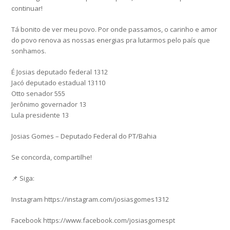
continuar!
Tá bonito de ver meu povo. Por onde passamos, o carinho e amor
do povo renova as nossas energias pra lutarmos pelo país que
sonhamos.
É Josias deputado federal 1312
Jacó deputado estadual 13110
Otto senador 555
Jerônimo governador 13
Lula presidente 13
Josias Gomes – Deputado Federal do PT/Bahia
Se concorda, compartilhe!
📌 Siga:
Instagram https://instagram.com/josiasgomes1312
Facebook https://www.facebook.com/josiasgomespt