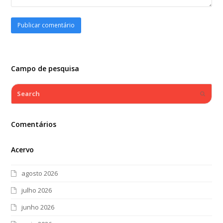
Campo de pesquisa
Search
Submi
Comentários
Acervo
agosto 2026
julho 2026
junho 2026