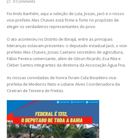
0 Comments
Foi lindo Itanhém, aqui a seleção de Lula, Josias, Jacó e o nosso
vice-prefeito Alex Chaves está firme e forte no propósito de
eleger os verdadeiros representantes do povo.
O ato aconteceu no Distrito de Ibirajá, entre as principais
lideranças estavam presentes: o deputado estadual Jacó, o vice-
prefeito Alex Chaves, Josias Caetano secretário de agricultura,
Fábio Pereira comerciante, além de Gilson Ricardo, Eva Rita e
Cleber Santos integrantes da diretoria da Associação Água Fria.
As nossas convidadas de honra foram Cida Boiadeiro vice-
prefeita de Medeiros Neto e Lidiane Alves Coordenadora da
Ciretran de Teixeira de Freitas.