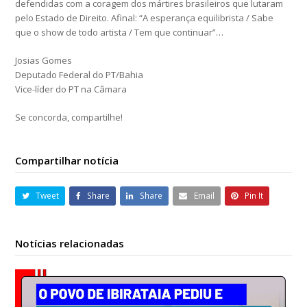
defendidas com a coragem dos mártires brasileiros que lutaram
pelo Estado de Direito. Afinal: “A esperança equilibrista / Sabe
que o show de todo artista / Tem que continuar”…
Josias Gomes
Deputado Federal do PT/Bahia
Vice-líder do PT na Câmara
Se concorda, compartilhe!
Compartilhar notícia
Tweet
Share
Share
Email
Pin It
Notícias relacionadas