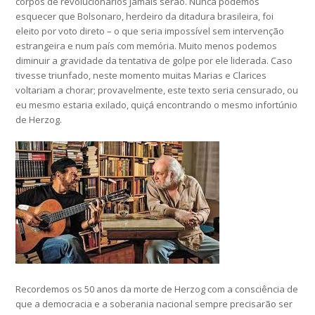
corpos de revolucionários jamais serão. Nunca podemos
esquecer que Bolsonaro, herdeiro da ditadura brasileira, foi
eleito por voto direto – o que seria impossível sem intervenção
estrangeira e num país com memória. Muito menos podemos
diminuir a gravidade da tentativa de golpe por ele liderada. Caso
tivesse triunfado, neste momento muitas Marias e Clarices
voltariam a chorar; provavelmente, este texto seria censurado, ou
eu mesmo estaria exilado, quiçá encontrando o mesmo infortúnio
de Herzog.
Recordemos os 50 anos da morte de Herzog com a consciência de
que a democracia e a soberania nacional sempre precisarão ser