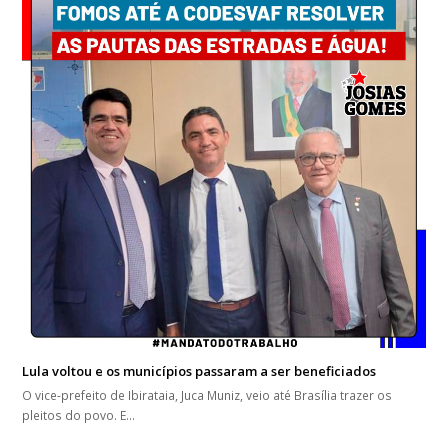
Lula voltou e os municípios passaram a ser beneficiados
O vice-prefeito de Ibirataia, Juca Muniz, veio até Brasília trazer os
pleitos do povo. E…