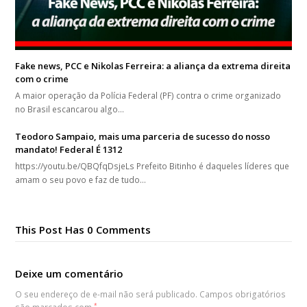
Fake news, PCC e Nikolas Ferreira: a aliança da extrema direita
com o crime
A maior operação da Polícia Federal (PF) contra o crime organizado
no Brasil escancarou algo…
Teodoro Sampaio, mais uma parceria de sucesso do nosso
mandato! Federal É 1312
https://youtu.be/QBQfqDsjeLs Prefeito Bitinho é daqueles líderes que
amam o seu povo e faz de tudo…
This Post Has 0 Comments
Deixe um comentário
O seu endereço de e-mail não será publicado.
Campos obrigatórios
*