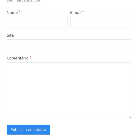
são marcados com
Nome
*
E-mail
*
Site
Comentário
*