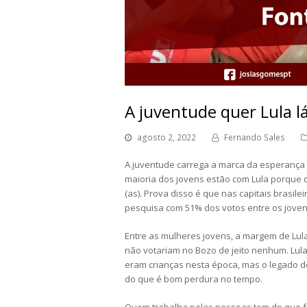
A juventude quer Lula lá
agosto 2, 2022
Fernando Sales
A juventude carrega a marca da esperança
maioria dos jovens estão com Lula porque
(as). Prova disso é que nas capitais brasi
pesquisa com 51% dos votos entre os joven
Entre as mulheres jovens, a margem de Lula
não votariam no Bozo de jeito nenhum. Lul
eram crianças nesta época, mas o legado d
do que é bom perdura no tempo.