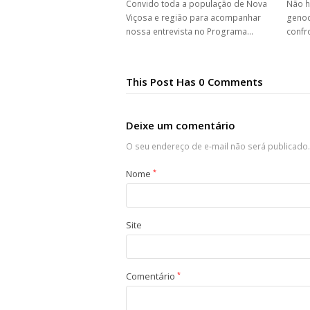
Convido toda a população de Nova
Não h
Viçosa e região para acompanhar
genoc
nossa entrevista no Programa…
confr
This Post Has 0 Comments
Deixe um comentário
O seu endereço de e-mail não será publicado.
Nome
*
Site
Comentário
*