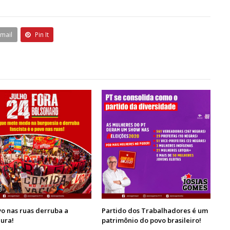
Email
Pin It
o nas ruas derruba a
Partido dos Trabalhadores é um
ura!
patrimônio do povo brasileiro!