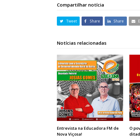
Compartilhar notícia
Tweet
Share
Share
Notícias relacionadas
Entrevista na Educadora FM de
O pov
Nova Viçosa!
ditad