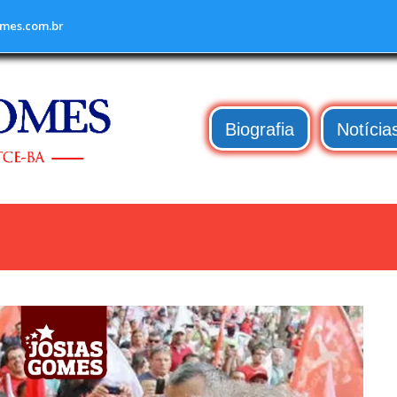
mes.com.br
Biografia
Notícia