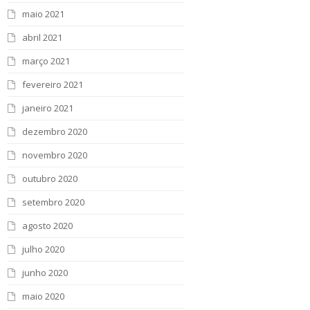
maio 2021
abril 2021
março 2021
fevereiro 2021
janeiro 2021
dezembro 2020
novembro 2020
outubro 2020
setembro 2020
agosto 2020
julho 2020
junho 2020
maio 2020