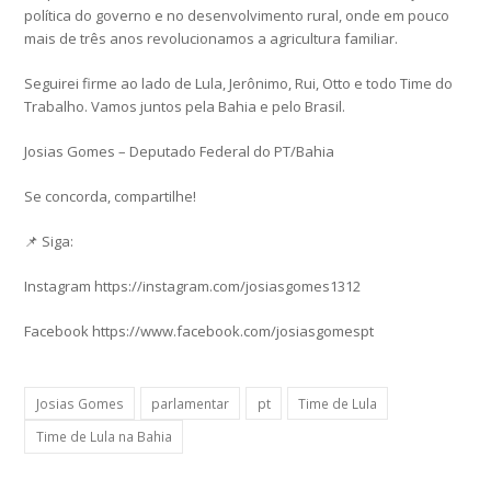
política do governo e no desenvolvimento rural, onde em pouco
mais de três anos revolucionamos a agricultura familiar.
Seguirei firme ao lado de Lula, Jerônimo, Rui, Otto e todo Time do
Trabalho. Vamos juntos pela Bahia e pelo Brasil.
Josias Gomes – Deputado Federal do PT/Bahia
Se concorda, compartilhe!
📌 Siga:
Instagram https://instagram.com/josiasgomes1312
Facebook https://www.facebook.com/josiasgomespt
Josias Gomes
parlamentar
pt
Time de Lula
Time de Lula na Bahia