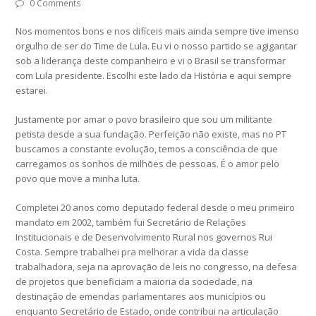
0 Comments
Nos momentos bons e nos difíceis mais ainda sempre tive imenso
orgulho de ser do Time de Lula. Eu vi o nosso partido se agigantar
sob a liderança deste companheiro e vi o Brasil se transformar
com Lula presidente. Escolhi este lado da História e aqui sempre
estarei.
Justamente por amar o povo brasileiro que sou um militante
petista desde a sua fundação. Perfeição não existe, mas no PT
buscamos a constante evolução, temos a consciência de que
carregamos os sonhos de milhões de pessoas. É o amor pelo
povo que move a minha luta.
Completei 20 anos como deputado federal desde o meu primeiro
mandato em 2002, também fui Secretário de Relações
Institucionais e de Desenvolvimento Rural nos governos Rui
Costa. Sempre trabalhei pra melhorar a vida da classe
trabalhadora, seja na aprovação de leis no congresso, na defesa
de projetos que beneficiam a maioria da sociedade, na
destinação de emendas parlamentares aos municípios ou
enquanto Secretário de Estado, onde contribui na articulação