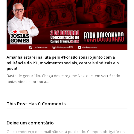
Amanhã estarei na luta pelo #ForaBolsonaro junto com a
militância do PT, movimentos sociais, centrais sindicais e o
povo!
Basta de genocídio. Chega deste regime Nazi que tem sacrificado
tantas vidas e tornou a…
This Post Has 0 Comments
Deixe um comentário
O seu endereço de e-mail não será publicado.
Campos obrigatórios