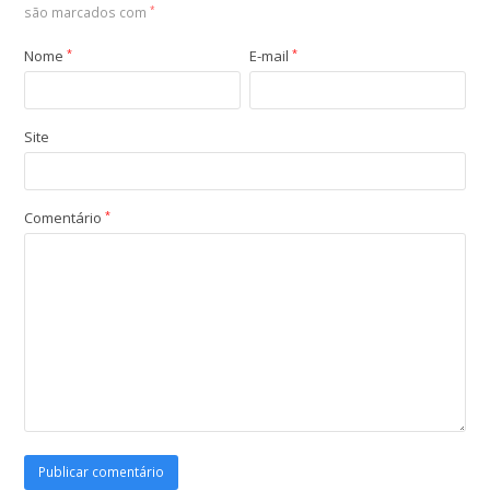
são marcados com
*
Nome
*
E-mail
*
Site
Comentário
*