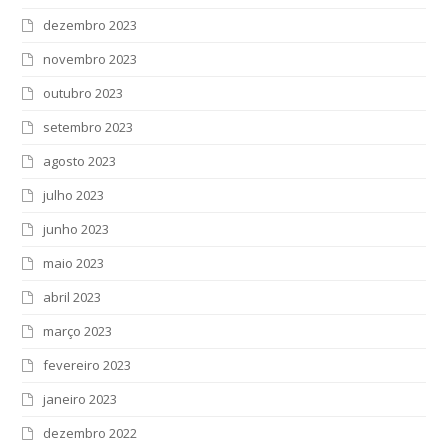
dezembro 2023
novembro 2023
outubro 2023
setembro 2023
agosto 2023
julho 2023
junho 2023
maio 2023
abril 2023
março 2023
fevereiro 2023
janeiro 2023
dezembro 2022