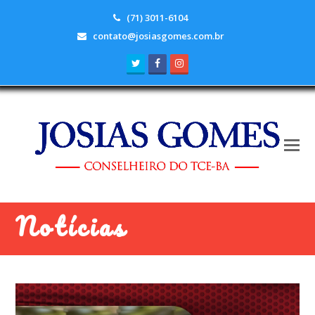
(71) 3011-6104
contato@josiasgomes.com.br
Twitter
Facebook
Instagram
Notícias