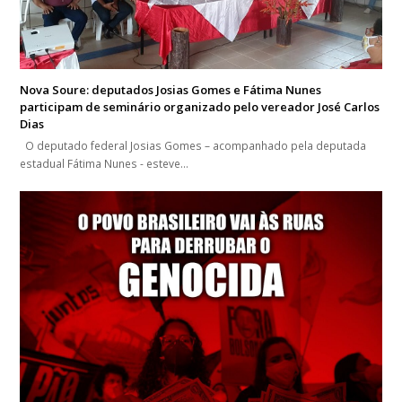
Nova Soure: deputados Josias Gomes e Fátima Nunes
participam de seminário organizado pelo vereador José Carlos
Dias
O deputado federal Josias Gomes – acompanhado pela deputada
estadual Fátima Nunes - esteve…