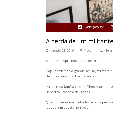
A perda de um militant
agosto 28, 2019
Ascom
Geral
A morte sempre nos marca de tristeza.
Hoje, perdemos o grande amigo, militante 
democracia e dos direitos sociais.
Pai de uma família com 14 filhos, mais de 1
Benedito Procópio de Freitas.
Quero dizer que a minha tristeza na perda
legado, um petista honrado.