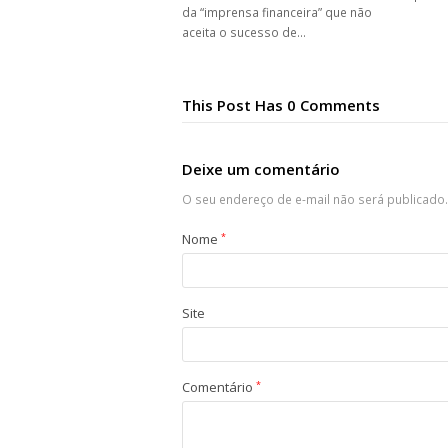
da “imprensa financeira” que não
aceita o sucesso de…
This Post Has 0 Comments
Deixe um comentário
O seu endereço de e-mail não será publicado.
Nome
*
Site
Comentário
*