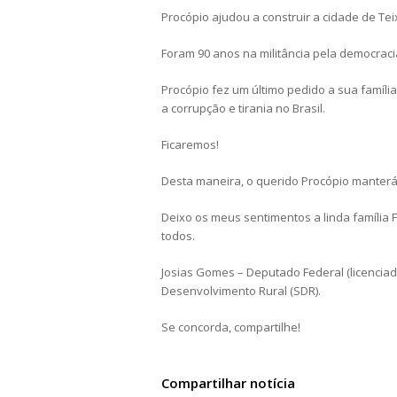
Procópio ajudou a construir a cidade de Teix
Foram 90 anos na militância pela democracia
Procópio fez um último pedido a sua família
a corrupção e tirania no Brasil.
Ficaremos!
Desta maneira, o querido Procópio manterá 
Deixo os meus sentimentos a linda família
todos.
Josias Gomes – Deputado Federal (licenciado
Desenvolvimento Rural (SDR).
Se concorda, compartilhe!
Compartilhar notícia