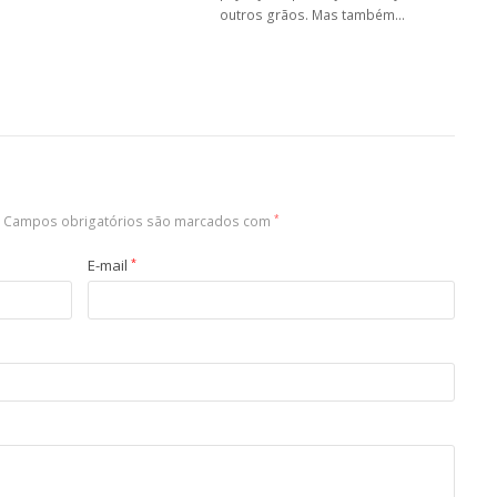
outros grãos. Mas também…
Campos obrigatórios são marcados com
*
E-mail
*