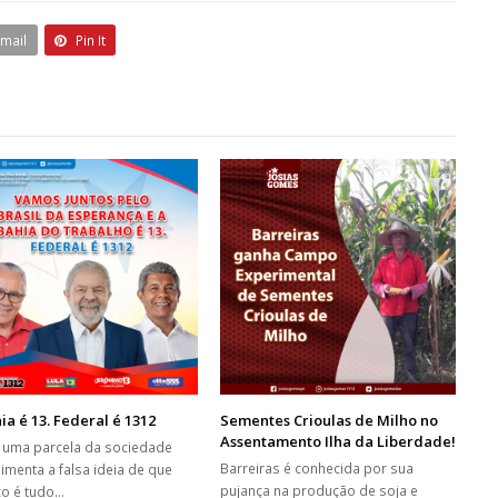
Email
Pin It
ia é 13. Federal é 1312
Sementes Crioulas de Milho no
Assentamento Ilha da Liberdade!
e uma parcela da sociedade
Barreiras é conhecida por sua
limenta a falsa ideia de que
pujança na produção de soja e
ico é tudo…