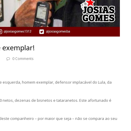
e exemplar!
0 Comments
de esquerda, homem exemplar, defensor implacável do Lula, da
00 netos, dezenas de bisnetos e tataranetos. Este afortunado é
 deste companheiro – por maior que seja – não se compara ao seu