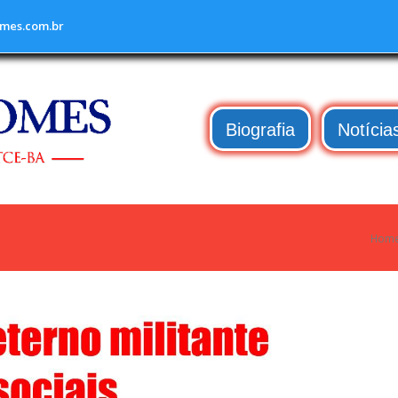
mes.com.br
Biografia
Notícia
Hom