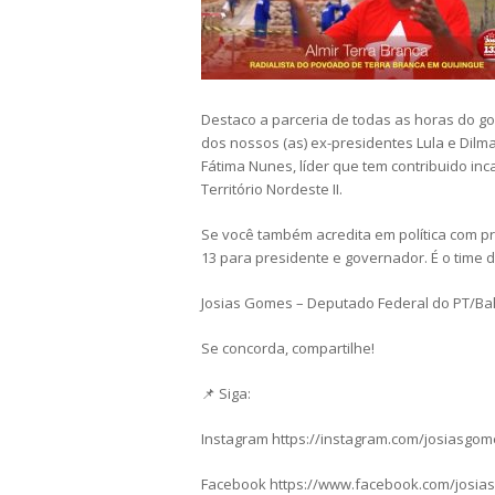
Destaco a parceria de todas as horas do g
dos nossos (as) ex-presidentes Lula e Dil
Fátima Nunes, líder que tem contribuido 
Território Nordeste II.
Se você também acredita em política com pr
13 para presidente e governador. É o time d
Josias Gomes – Deputado Federal do PT/Ba
Se concorda, compartilhe!
📌 Siga:
Instagram https://instagram.com/josiasgo
Facebook https://www.facebook.com/josia