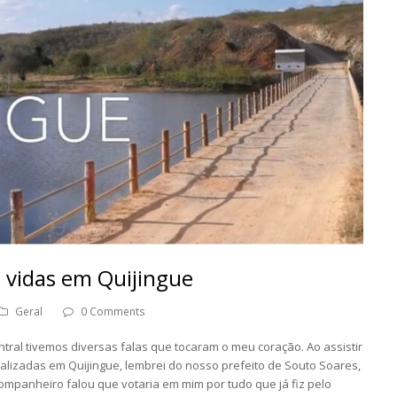
 vidas em Quijingue
Geral
0 Comments
ral tivemos diversas falas que tocaram o meu coração. Ao assistir
alizadas em Quijingue, lembrei do nosso prefeito de Souto Soares,
ompanheiro falou que votaria em mim por tudo que já fiz pelo