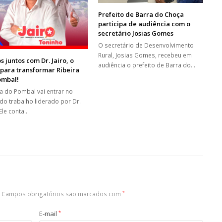
Prefeito de Barra do Choça
participa de audiência com o
secretário Josias Gomes
O secretário de Desenvolvimento
Rural, Josias Gomes, recebeu em
 juntos com Dr. Jairo, o
audiência o prefeito de Barra do…
 para transformar Ribeira
ombal!
ra do Pombal vai entrar no
 do trabalho liderado por Dr.
 Ele conta…
Campos obrigatórios são marcados com
*
E-mail
*