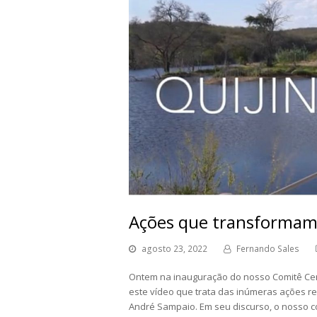
Ações que transformam
agosto 23, 2022
Fernando Sales
Ontem na inauguração do nosso Comitê Cent
este vídeo que trata das inúmeras ações re
André Sampaio. Em seu discurso, o nosso c