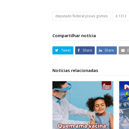
deputado federal josias gomes
é 1312
Compartilhar notícia
Tweet
Share
Share
Notícias relacionadas