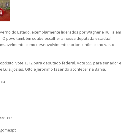
overno do Estado, exemplarmente liderados por Wagner e Rui, além
ma. O povo também soube escolher a nossa deputada estadual
incansavelmente como desenvolvimento socioeconômico no vasto
opósito, vote 1312 para deputado federal. Vote 555 para senador e
e Lula, Josias, Otto e Jerônimo fazendo acontecer na Bahia.
hia
mes1312
sgomespt