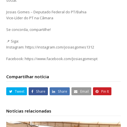
social.
Josias Gomes – Deputado Federal do PT/Bahia
Vice-Líder do PT na Câmara
Se concorda, compartilhe!
📌 Siga:
Instagram: https://instagram.com/josiasgomes1312
Facebook: https://www.facebook.com/Josiasgomespt
Compartilhar notícia
Tweet
Share
Share
Email
Pin It
Notícias relacionadas