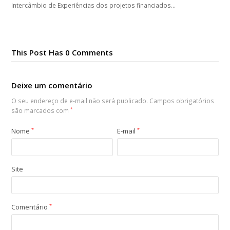
Intercâmbio de Experiências dos projetos financiados…
This Post Has 0 Comments
Deixe um comentário
O seu endereço de e-mail não será publicado.
Campos obrigatórios
são marcados com
*
Nome
*
E-mail
*
Site
Comentário
*