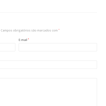
Campos obrigatórios são marcados com
*
E-mail
*