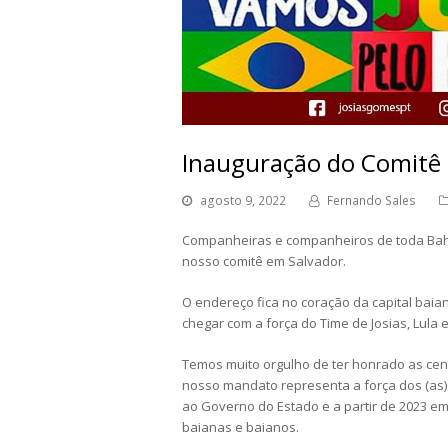
Inauguração do Comitê 
agosto 9, 2022
Fernando Sales
Companheiras e companheiros de toda Bahi
nosso comitê em Salvador.
O endereço fica no coração da capital baia
chegar com a força do Time de Josias, Lula e
Temos muito orgulho de ter honrado as cen
nosso mandato representa a força dos (as)
ao Governo do Estado e a partir de 2023 em 
baianas e baianos.