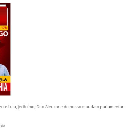
ente Lula, Jerônimo, Otto Alencar e do nosso mandato parlamentar.
hia