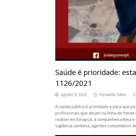
Saúde é prioridade: est
1126/2021
agosto 9, 2022
Fernando Sales
A saúde pública é prioridade e para que p
profissionais que atuam na linha de frente
realizei em Ibirapuã, a companheira Beta e
vigilância sanitária, agentes comunitários