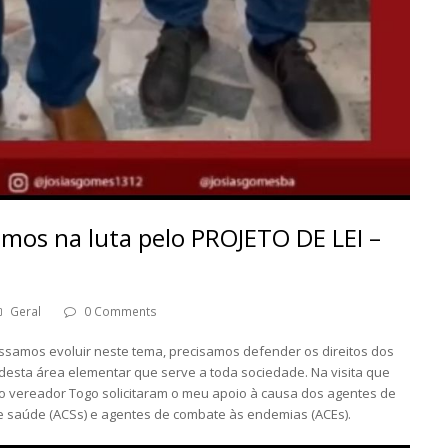
amos na luta pelo PROJETO DE LEI –
Geral
0 Comments
ossamos evoluir neste tema, precisamos defender os direitos dos
 desta área elementar que serve a toda sociedade. Na visita que
 o vereador Togo solicitaram o meu apoio à causa dos agentes de
 de saúde (ACSs) e agentes de combate às endemias (ACEs).