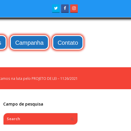
Twitter
Facebook
Instagram
s
Campanha
Contato
tamos na luta pelo PROJETO DE LEI – 1126/2021
Campo de pesquisa
Search
Submit