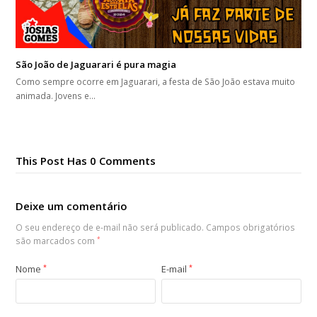
São João de Jaguarari é pura magia
Como sempre ocorre em Jaguarari, a festa de São João estava muito
animada. Jovens e…
This Post Has 0 Comments
Deixe um comentário
O seu endereço de e-mail não será publicado.
Campos obrigatórios
são marcados com
*
Nome
*
E-mail
*