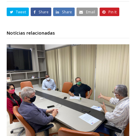
Tweet
Share
Share
Email
Pin It
Notícias relacionadas