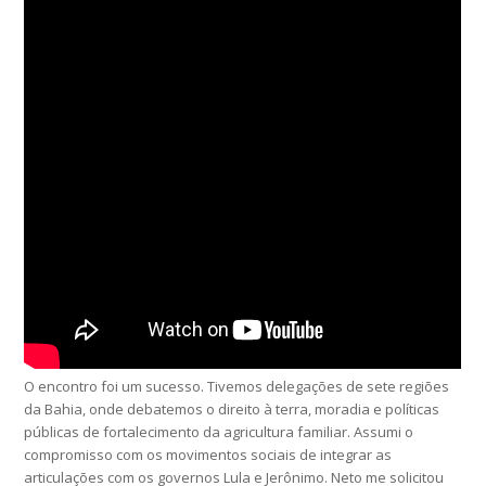
O encontro foi um sucesso. Tivemos delegações de sete regiões
da Bahia, onde debatemos o direito à terra, moradia e políticas
públicas de fortalecimento da agricultura familiar. Assumi o
compromisso com os movimentos sociais de integrar as
articulações com os governos Lula e Jerônimo. Neto me solicitou