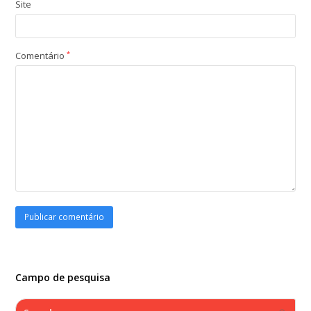
Site
Comentário
*
Campo de pesquisa
Search