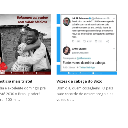
otícia mais triste!
Vozes da cabeça do Bozo
ia e excelente domingo prá
Bom dia, quem coisa,hein! O país
 Até 2030 o Brasil poderá
bate recorde de desemprego e as
trar 100 mil…
vozes da…