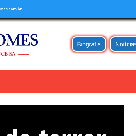
mes.com.br
Biografia
Notícia