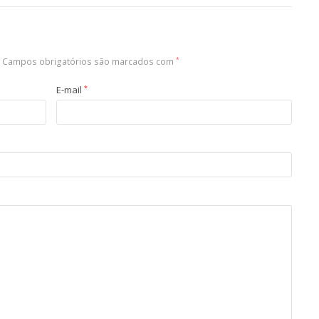
Campos obrigatórios são marcados com
*
E-mail
*