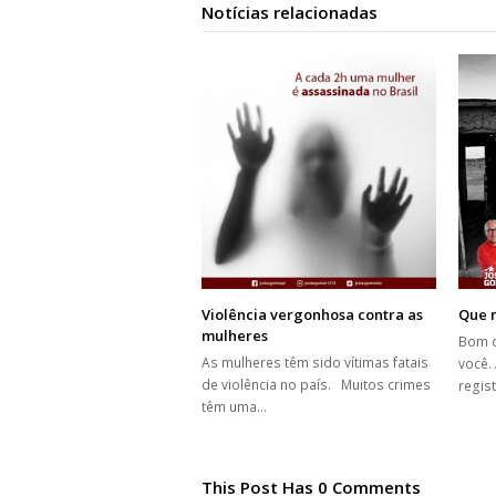
Notícias relacionadas
Violência vergonhosa contra as
Que n
mulheres
Bom d
As mulheres têm sido vítimas fatais
você.
de violência no país. Muitos crimes
regis
têm uma…
This Post Has 0 Comments