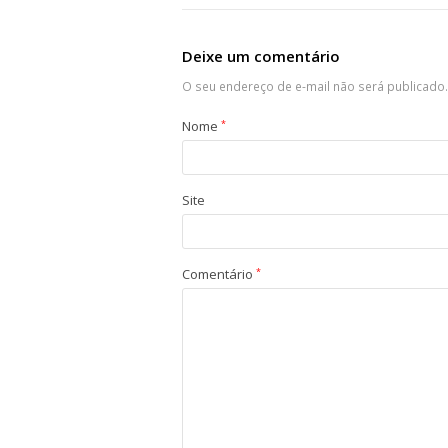
Deixe um comentário
O seu endereço de e-mail não será publicado.
Nome
*
Site
Comentário
*