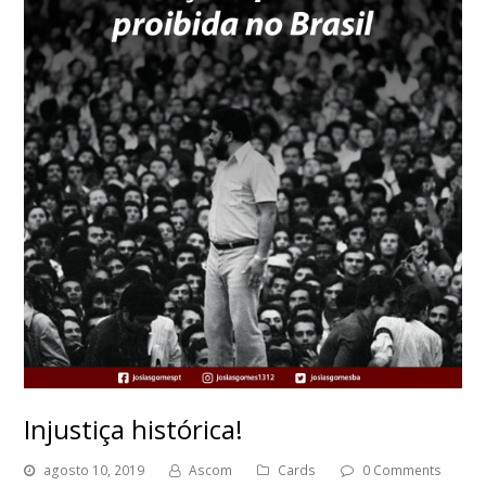
Injustiça histórica!
agosto 10, 2019
Ascom
Cards
0 Comments