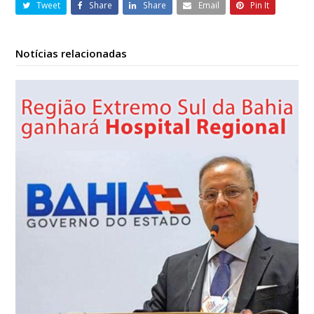
Tweet
Share
Share
Email
Pin It
Notícias relacionadas