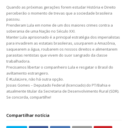
Quando as próximas gerações forem estudar História e Direito
perceberão o momento de trevas que a sociedade brasileira
passou.
Prenderam Lula em nome de um dos maiores crimes contra a
soberania de uma Nação no Século XXI.
Manter Lula aprisionado é a principal estratégia dos imperialistas
para invadirem as estatais brasileiras, usurparem a Amazônia,
saquearem a água, roubarem os nossos direitos e alimentarem
parasitas rentistas que vivem do suor sangrado da classe
trabalhadora.
Precisamos libertar o companheiro Lula e resgatar o Brasil do
aviltamento estrangeiro.
É #LulaLivre, não há outra opção.
Josias Gomes – Deputado Federal (licenciado) do PT/Bahia e
atualmente titular da Secretaria de Desenvolvimento Rural (SDR).
Se concorda, compartilhe!
Compartilhar notícia