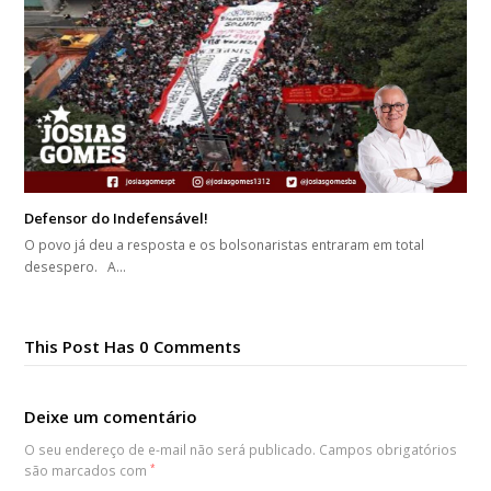
Defensor do Indefensável!
O povo já deu a resposta e os bolsonaristas entraram em total
desespero. A…
This Post Has 0 Comments
Deixe um comentário
O seu endereço de e-mail não será publicado.
Campos obrigatórios
são marcados com
*