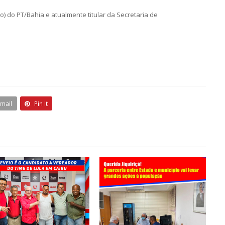
) do PT/Bahia e atualmente titular da Secretaria de
Email
Pin It