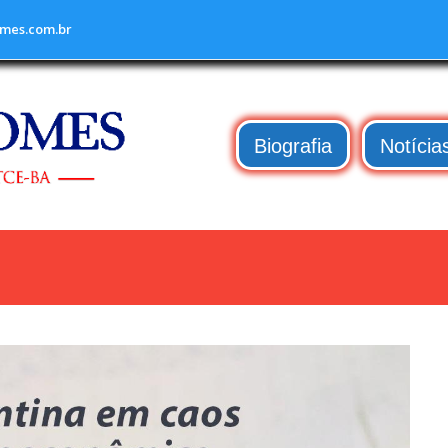
mes.com.br
Biografia
Notícia