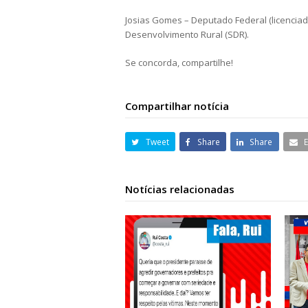
Josias Gomes – Deputado Federal (licenciado
Desenvolvimento Rural (SDR).
Se concorda, compartilhe!
Compartilhar notícia
Tweet
Share
Share
Notícias relacionadas