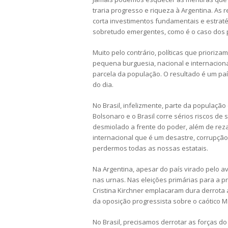
traria progresso e riqueza à Argentina. As
corta investimentos fundamentais e estraté
sobretudo emergentes, como é o caso dos p
Muito pelo contrário, políticas que prioriz
pequena burguesia, nacional e internacion
parcela da população. O resultado é um paí
do dia.
No Brasil, infelizmente, parte da populaçã
Bolsonaro e o Brasil corre sérios riscos d
desmiolado a frente do poder, além de rez
internacional que é um desastre, corrupçã
perdermos todas as nossas estatais.
Na Argentina, apesar do país virado pelo 
nas urnas. Nas eleições primárias para a pr
Cristina Kirchner emplacaram dura derrota 
da oposição progressista sobre o caótico Ma
No Brasil, precisamos derrotar as forças d