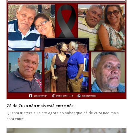
Zé de Zuza não mais está entre nós!
Quanta tristeza eu sinto agora ao saber que Zé de Zuza não mais
está entre…