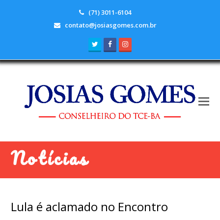
(71) 3011-6104
contato@josiasgomes.com.br
Twitter
Facebook
Instagram
Notícias
Lula é aclamado no Encontro