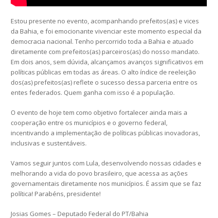
Estou presente no evento, acompanhando prefeitos(as) e vices
da Bahia, e foi emocionante vivenciar este momento especial da
democracia nacional. Tenho percorrido toda a Bahia e atuado
diretamente com prefeitos(as) parceiros(as) do nosso mandato.
Em dois anos, sem dúvida, alcançamos avanços significativos em
políticas públicas em todas as áreas. O alto índice de reeleição
dos(as) prefeitos(as) reflete o sucesso dessa parceria entre os
entes federados. Quem ganha com isso é a população.
O evento de hoje tem como objetivo fortalecer ainda mais a
cooperação entre os municípios e o governo federal,
incentivando a implementação de políticas públicas inovadoras,
inclusivas e sustentáveis.
Vamos seguir juntos com Lula, desenvolvendo nossas cidades e
melhorando a vida do povo brasileiro, que acessa as ações
governamentais diretamente nos municípios. É assim que se faz
política! Parabéns, presidente!
Josias Gomes – Deputado Federal do PT/Bahia