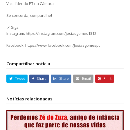
Vice-líder do PT na Câmara
Se concorda, compartilhe!
📌 Siga:
Instagram: https://instagram.com/josiasgomes1312
Facebook: https://www.facebook.com/Josiasgomespt
Compartilhar notícia
Tweet
Share
Share
Email
Pin It
Notícias relacionadas