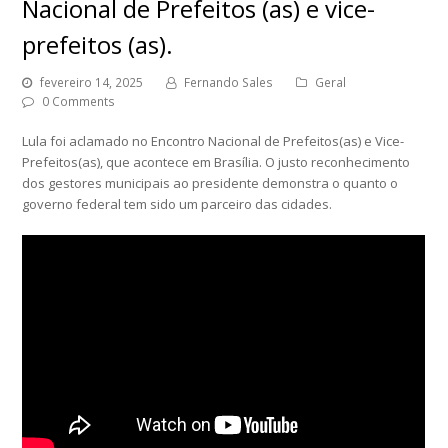
Nacional de Prefeitos (as) e vice-
prefeitos (as).
fevereiro 14, 2025
Fernando Sales
Geral
0 Comments
Lula foi aclamado no Encontro Nacional de Prefeitos(as) e Vice-
Prefeitos(as), que acontece em Brasília. O justo reconhecimento
dos gestores municipais ao presidente demonstra o quanto o
governo federal tem sido um parceiro das cidades.