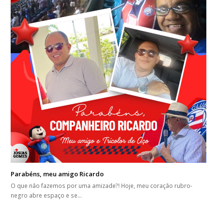
Parabéns, meu amigo Ricardo
O que não fazemos por uma amizade?! Hoje, meu coração rubro-
negro abre espaço e se…