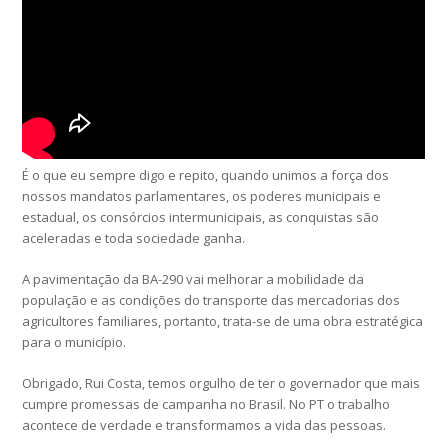
É o que eu sempre digo e repito, quando unimos a força dos
nossos mandatos parlamentares, os poderes municipais e
estadual, os consórcios intermunicipais, as conquistas são
aceleradas e toda sociedade ganha.
A pavimentação da BA-290 vai melhorar a mobilidade da
população e as condições do transporte das mercadorias dos
agricultores familiares, portanto, trata-se de uma obra estratégica
para o município.
Obrigado, Rui Costa, temos orgulho de ter o governador que mais
cumpre promessas de campanha no Brasil. No PT o trabalho
acontece de verdade e transformamos a vida das pessoas.