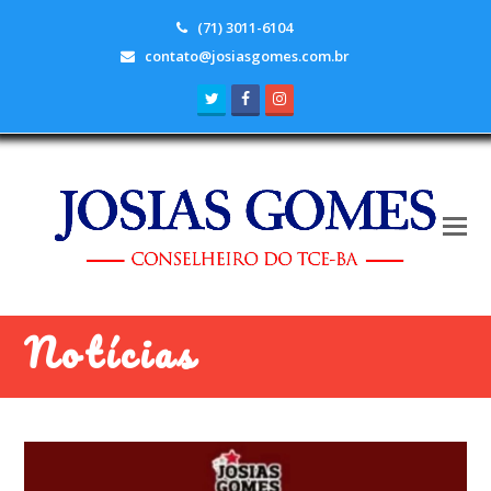
(71) 3011-6104
contato@josiasgomes.com.br
Twitter
Facebook
Instagram
Notícias