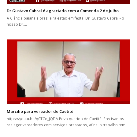
Dr Gustavo Cabral é agraciado com a Comenda 2 de Julho
A Ciência baiana e brasileira estão em festa! Dr. Gustavo Cabral - o
nosso Dr.…
Marcilio para vereador de Caetité!
https://youtu.be/q0TCq_JQFlA Povo querido de Caetité. Precisamos
reeleger vereadores com serviços prestados, afinal o trabalho tem…