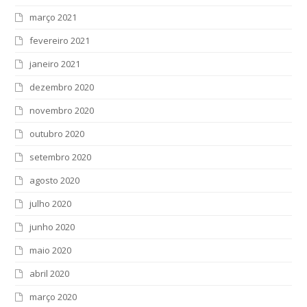
março 2021
fevereiro 2021
janeiro 2021
dezembro 2020
novembro 2020
outubro 2020
setembro 2020
agosto 2020
julho 2020
junho 2020
maio 2020
abril 2020
março 2020