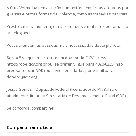
A Cruz Vermelha tem atuação humanitária em áreas afetadas por
guerras e outras formas de violência, como as tragédias naturais.
Presto a minha homenagem aos homens e mulheres por atuação
tão elogiável.
Vocês atendem as pessoas mais necessitadas deste planeta.
Se você se quiser se tornar um doador do CICV, acesse:
https://doe.cicv.org.br ou, se preferir, ligue para 4020-0235 (não
precisa colocar DDD) ou envie seus dados por e-mail para
doador@icrc.org
Josias Gomes – Deputado Federal (licenciado) do PT/Bahia e
atualmente titular da Secretaria de Desenvolvimento Rural (SDR).
Se concorda, compartilhe!
Compartilhar notícia