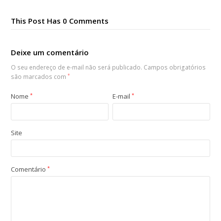
This Post Has 0 Comments
Deixe um comentário
O seu endereço de e-mail não será publicado.
Campos obrigatórios
são marcados com
*
Nome
*
E-mail
*
Site
Comentário
*