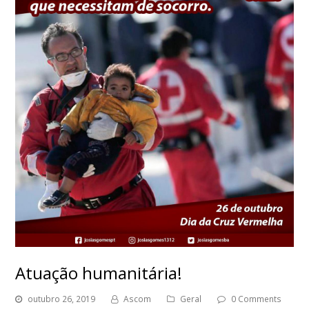
Atuação humanitária!
outubro 26, 2019
Ascom
Geral
0 Comments