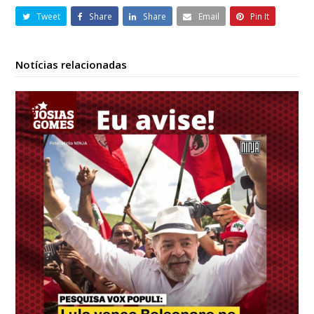
Tweet
Share
Share
Email
Pin It
Notícias relacionadas