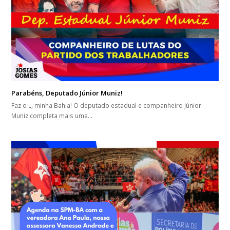
Parabéns, Deputado Júnior Muniz!
Faz o L, minha Bahia! O deputado estadual e companheiro Júnior
Muniz completa mais uma…