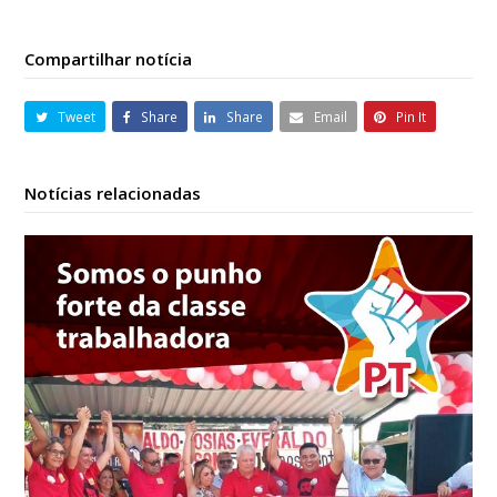
Compartilhar notícia
Tweet
Share
Share
Email
Pin It
Notícias relacionadas