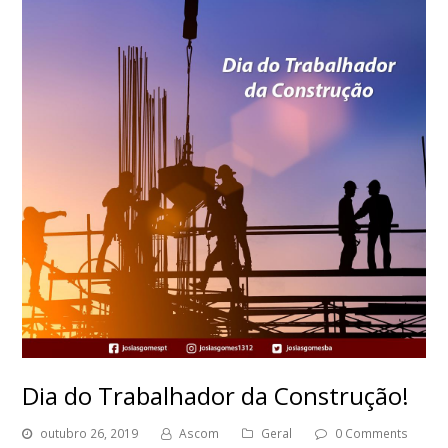
Dia do Trabalhador da Construção!
outubro 26, 2019
Ascom
Geral
0 Comments