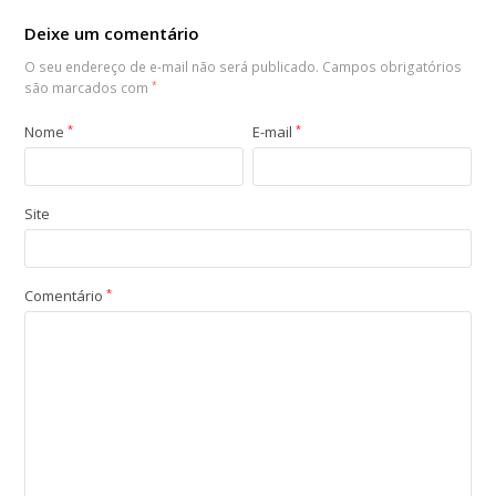
Deixe um comentário
O seu endereço de e-mail não será publicado.
Campos obrigatórios
são marcados com
*
Nome
*
E-mail
*
Site
Comentário
*