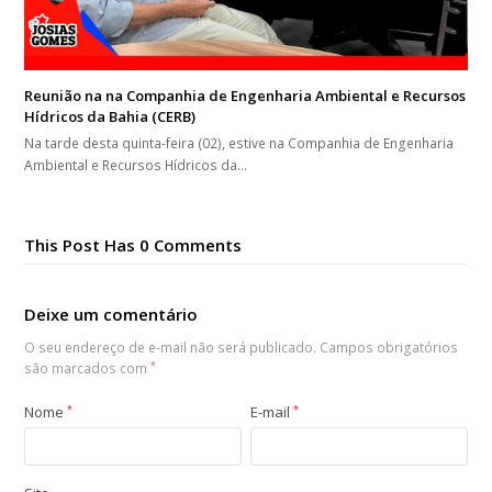
Reunião na na Companhia de Engenharia Ambiental e Recursos
Hídricos da Bahia (CERB)
Na tarde desta quinta-feira (02), estive na Companhia de Engenharia
Ambiental e Recursos Hídricos da…
This Post Has 0 Comments
Deixe um comentário
O seu endereço de e-mail não será publicado.
Campos obrigatórios
são marcados com
*
Nome
*
E-mail
*