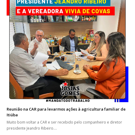
Reunião na CAR para levarmos ações à agricultura familiar de
Itiúba
Muito bom voltar a CAR e ser recebido pelo companheiro e diretor
presidente Jeandro Ribeiro.…