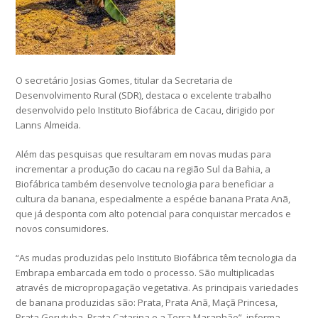
O secretário Josias Gomes, titular da Secretaria de
Desenvolvimento Rural (SDR), destaca o excelente trabalho
desenvolvido pelo Instituto Biofábrica de Cacau, dirigido por
Lanns Almeida.
Além das pesquisas que resultaram em novas mudas para
incrementar a produção do cacau na região Sul da Bahia, a
Biofábrica também desenvolve tecnologia para beneficiar a
cultura da banana, especialmente a espécie banana Prata Anã,
que já desponta com alto potencial para conquistar mercados e
novos consumidores.
“As mudas produzidas pelo Instituto Biofábrica têm tecnologia da
Embrapa embarcada em todo o processo. São multiplicadas
através de micropropagação vegetativa. As principais variedades
de banana produzidas são: Prata, Prata Anã, Maçã Princesa,
Prata Gorutuba, Prata Catarina e a Terra Maranhão”, informa