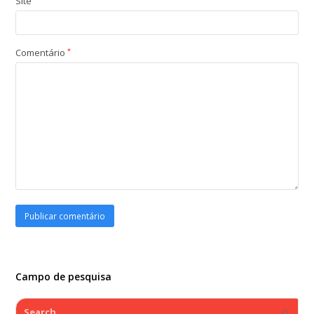
Site
Comentário
*
Campo de pesquisa
Search
Submi