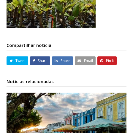
Compartilhar notícia
Tweet
Share
Share
Email
Pin It
Notícias relacionadas