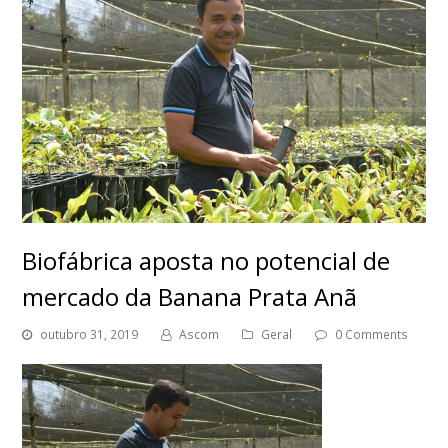
Biofábrica aposta no potencial de
mercado da Banana Prata Anã
outubro 31, 2019
Ascom
Geral
0 Comments