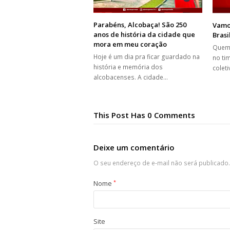
Parabéns, Alcobaça! São 250
Vamos
anos de história da cidade que
Brasi
mora em meu coração
Quem 
Hoje é um dia pra ficar guardado na
no ti
história e memória dos
colet
alcobacenses. A cidade…
This Post Has 0 Comments
Deixe um comentário
O seu endereço de e-mail não será publicado.
Nome
*
Site