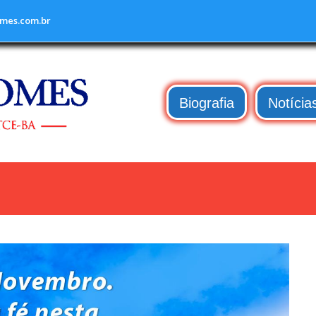
mes.com.br
Biografia
Notícia