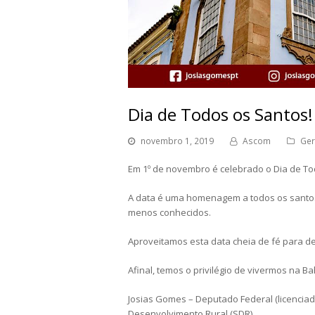
Dia de Todos os Santos!
novembro 1, 2019
Ascom
Ger
Em 1º de novembro é celebrado o Dia de To
A data é uma homenagem a todos os santos 
menos conhecidos.
Aproveitamos esta data cheia de fé para de
Afinal, temos o privilégio de vivermos na B
Josias Gomes – Deputado Federal (licenciado
Desenvolvimento Rural (SDR).