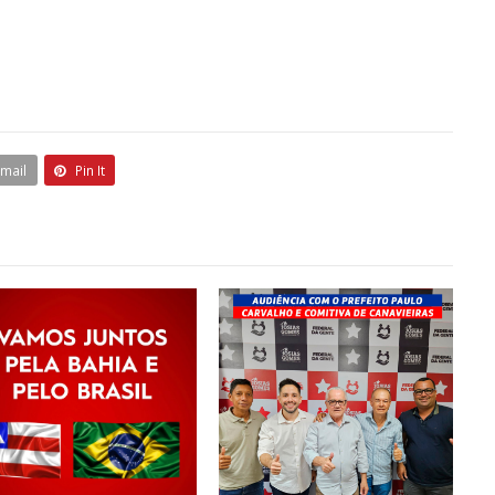
Email
Pin It