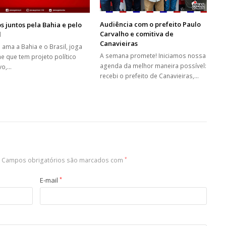
Audiência com o prefeito Paulo
 juntos pela Bahia e pelo
Carvalho e comitiva de
l
Canavieiras
ama a Bahia e o Brasil, joga
A semana promete! Iniciamos nossa
me que tem projeto político
agenda da melhor maneira possível:
ivo,…
recebi o prefeito de Canavieiras,…
Campos obrigatórios são marcados com
*
E-mail
*