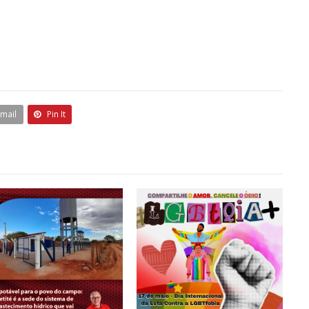
Email
Pin It