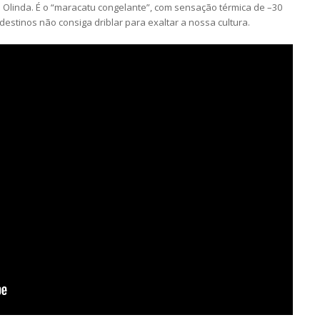
e Olinda. É o “maracatu congelante”, com sensação térmica de –30
stinos não consiga driblar para exaltar a nossa cultura.