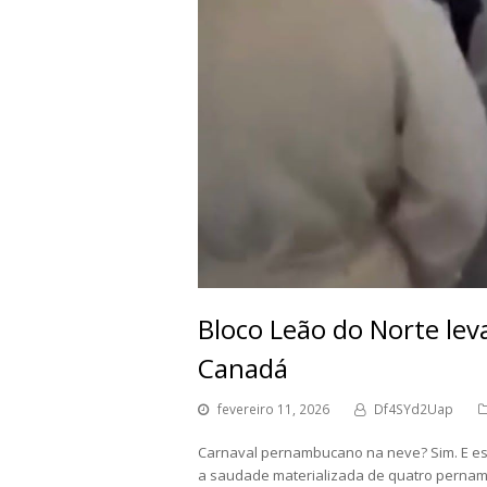
Bloco Leão do Norte le
Canadá
fevereiro 11, 2026
Df4SYd2Uap
Carnaval pernambucano na neve? Sim. E este
a saudade materializada de quatro pernam