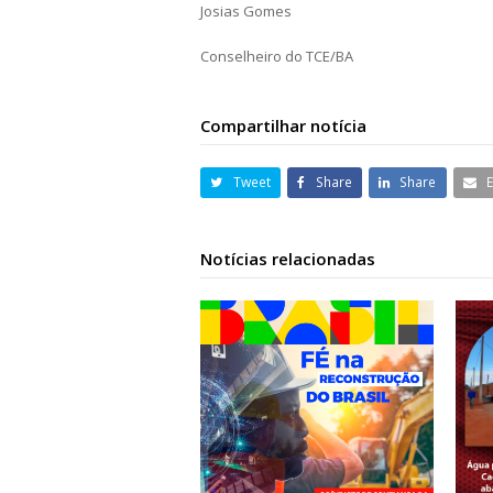
Josias Gomes
Conselheiro do TCE/BA
Compartilhar notícia
Tweet
Share
Share
Notícias relacionadas