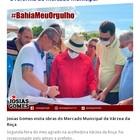
Josias Gomes visita obras do Mercado Municipal de Várzea da
Roça
Segunda-feira do meu agrado na acolhedora Várzea da Roça. Fui
recepcionado pelo amigo e prefeito…