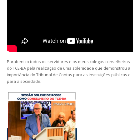
Parabenizo todos os servidores e os meus colegas conselheiros
do TCE-BA pela realização de uma solenidade que demonstrou a
importância do Tribunal de Contas para as instituições públicas e
para a sociedade.