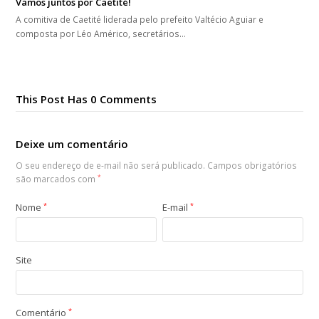
Vamos juntos por Caetité!
A comitiva de Caetité liderada pelo prefeito Valtécio Aguiar e
composta por Léo Américo, secretários…
This Post Has 0 Comments
Deixe um comentário
O seu endereço de e-mail não será publicado.
Campos obrigatórios
são marcados com
*
Nome
*
E-mail
*
Site
Comentário
*