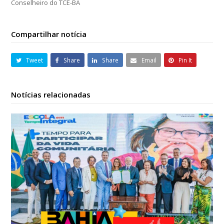
Conselheiro do TCE-BA
Compartilhar notícia
Tweet
Share
Share
Email
Pin It
Notícias relacionadas