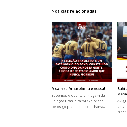
Notícias relacionadas
A camisa Amarelinha é nossa!
Bahi
Mesa
Sabemos o quanto a imagem da
A Agri
Seleção Brasileira foi explorada
uma r
pelos golpistas desde a chama…
recon