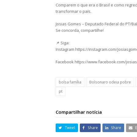
Comparem o que era o Brasil e como regredim
transformar o país.
Josias Gomes – Deputado Federal do PT/Ba
Se concorda, compartilhe!
📌 Siga:
Instagram https://instagram.com/josiasgo
Facebook https://www.facebook.com/josia
bolsa família
Bolsonaro odeia pobre
pt
Compartilhar notícia
Tweet
Share
Share