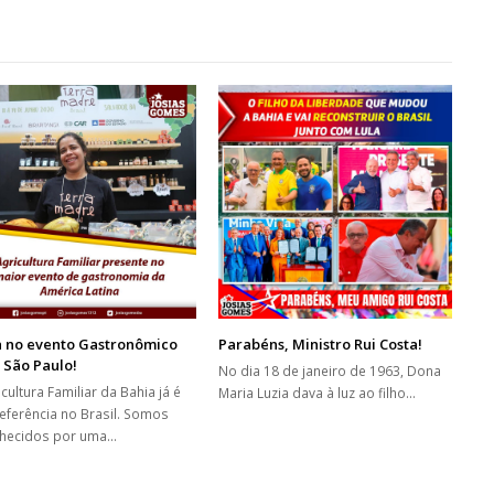
a no evento Gastronômico
Parabéns, Ministro Rui Costa!
 São Paulo!
No dia 18 de janeiro de 1963, Dona
cultura Familiar da Bahia já é
Maria Luzia dava à luz ao filho…
eferência no Brasil. Somos
hecidos por uma…