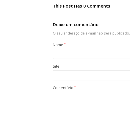
This Post Has 0 Comments
Deixe um comentário
O seu endereço de e-mail não será publicado.
Nome
*
Site
Comentário
*