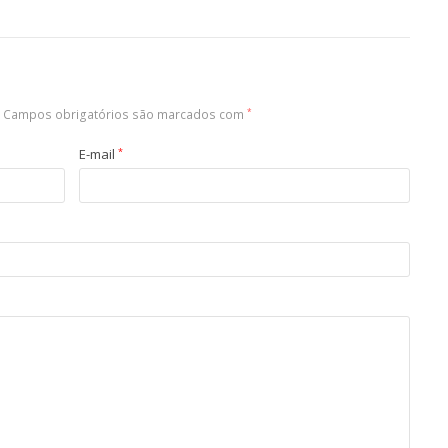
Campos obrigatórios são marcados com
*
E-mail
*