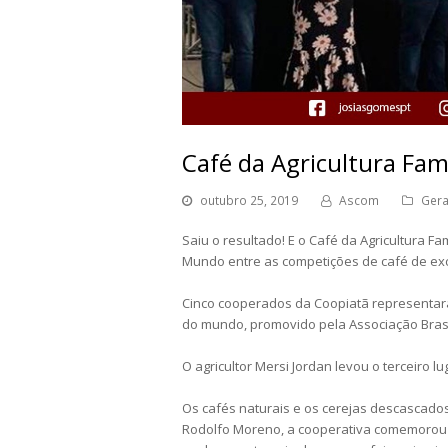
Café da Agricultura Fam
outubro 25, 2019
Ascom
Gera
Saiu o resultado! E o Café da Agricultura Fa
Mundo entre as competições de café de exc
Cinco cooperados da Coopiatã representar
do mundo, promovido pela Associação Brasil
O agricultor Mersi Jordan levou o terceiro l
Os cafés naturais e os cerejas descascados
Rodolfo Moreno, a cooperativa comemorou o