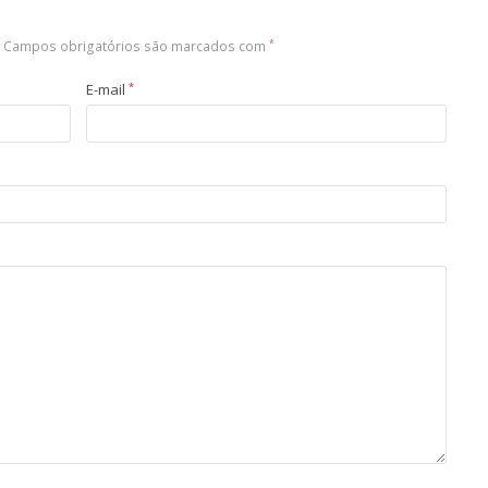
Campos obrigatórios são marcados com
*
E-mail
*