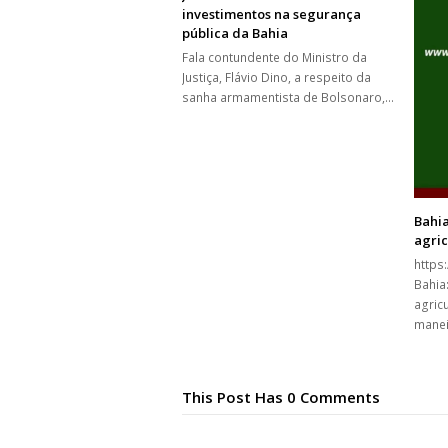
investimentos na segurança
pública da Bahia
Fala contundente do Ministro da
Justiça, Flávio Dino, a respeito da
sanha armamentista de Bolsonaro,…
Bahia
agric
https
Bahia:
agric
manei
This Post Has 0 Comments