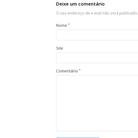
Deixe um comentário
O seu endereço de e-mail não será publicado.
Nome
*
Site
Comentário
*