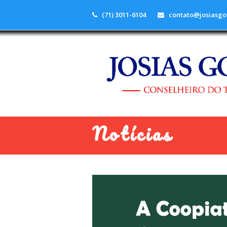
(71) 3011-6104
contato@josiasgo
Notícias